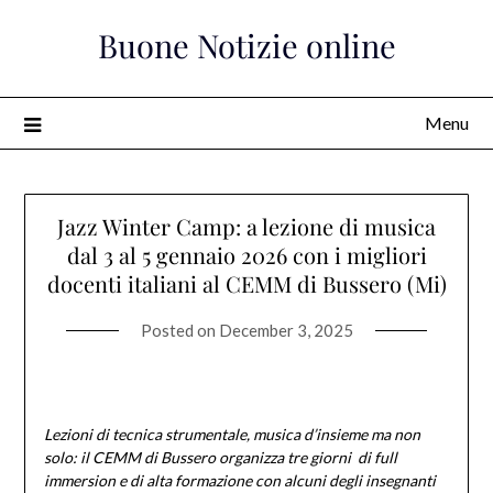
Skip
Buone Notizie online
to
content
Menu
Jazz Winter Camp: a lezione di musica
dal 3 al 5 gennaio 2026 con i migliori
docenti italiani al CEMM di Bussero (Mi)
Posted on
December 3, 2025
Lezioni di tecnica strumentale, musica d’insieme ma non
solo: il CEMM di Bussero organizza
tre giorni di full
immersion e di alta formazione con alcuni degli insegnanti