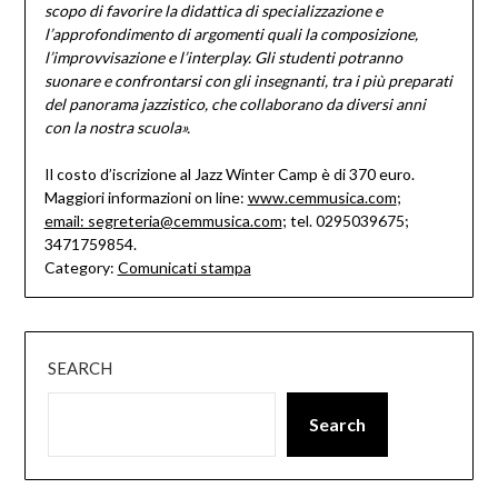
scopo di favorire la didattica di specializzazione e
l’approfondimento di argomenti quali la composizione,
l’improvvisazione e l’interplay. Gli studenti potranno
suonare e confrontarsi con gli insegnanti, tra i più preparati
del panorama jazzistico, che collaborano da diversi anni
con la nostra scuola».
Il costo d’iscrizione al Jazz Winter Camp è di 370 euro.
Maggiori informazioni on line:
www.cemmusica.com
;
email: segreteria@cemmusica.com
; tel. 0295039675;
3471759854.
Category:
Comunicati stampa
SEARCH
Search