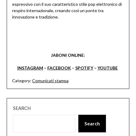
espressivo con il suo caratteristico stile pop elettronico di
respiro internazionale, creando così un ponte tra
innovazione e tradizione.
JABONI ONLINE:
INSTAGRAM
–
FACEBOOK
–
SPOTIFY
–
YOUTUBE
Category:
Comunicati stampa
SEARCH
Search