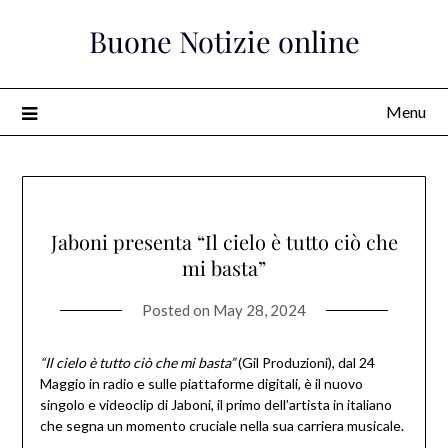
Skip
Buone Notizie online
to
content
Menu
Jaboni presenta “Il cielo è tutto ciò che
mi basta”
Posted on
May 28, 2024
“Il cielo è tutto ciò che mi basta”
(Gil Produzioni), dal 24
Maggio in radio e sulle piattaforme digitali, è il nuovo
singolo e videoclip di Jaboni, il primo dell’artista in italiano
che segna un momento cruciale nella sua carriera musicale.