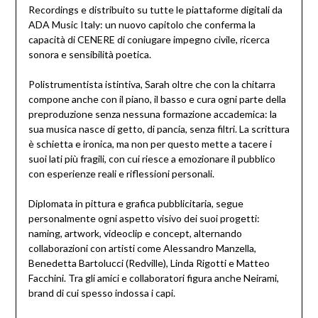
Recordings e distribuito su tutte le piattaforme digitali da
ADA Music Italy: un nuovo capitolo che conferma la
capacità di CENERE di coniugare impegno civile, ricerca
sonora e sensibilità poetica.
Polistrumentista istintiva, Sarah oltre che con la chitarra
compone anche con il piano, il basso e cura ogni parte della
preproduzione senza nessuna formazione accademica: la
sua musica nasce di getto, di pancia, senza filtri. La scrittura
è schietta e ironica, ma non per questo mette a tacere i
suoi lati più fragili, con cui riesce a emozionare il pubblico
con esperienze reali e riflessioni personali.
Diplomata in pittura e grafica pubblicitaria, segue
personalmente ogni aspetto visivo dei suoi progetti:
naming, artwork, videoclip e concept, alternando
collaborazioni con artisti come Alessandro Manzella,
Benedetta Bartolucci (Redville), Linda Rigotti e Matteo
Facchini. Tra gli amici e collaboratori figura anche Neirami,
brand di cui spesso indossa i capi.