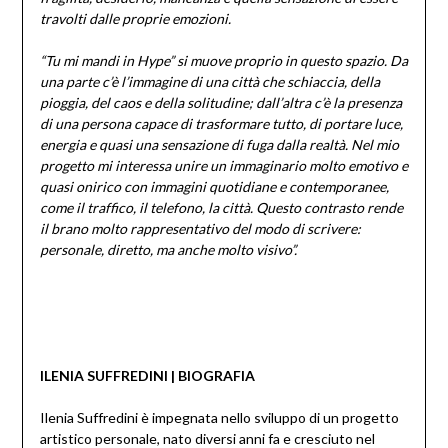
travolti dalle proprie emozioni.
“Tu mi mandi in Hype” si muove proprio in questo spazio. Da
una parte c’è l’immagine di una città che schiaccia, della
pioggia, del caos e della solitudine; dall’altra c’è la presenza
di una persona capace di trasformare tutto, di portare luce,
energia e quasi una sensazione di fuga dalla realtà. Nel mio
progetto mi interessa unire un immaginario molto emotivo e
quasi onirico con immagini quotidiane e contemporanee,
come il traffico, il telefono, la città. Questo contrasto rende
il brano molto rappresentativo del modo di scrivere:
personale, diretto, ma anche molto visivo”.
ILENIA SUFFREDINI | BIOGRAFIA
Ilenia Suffredini è impegnata nello sviluppo di un progetto
artistico personale, nato diversi anni fa e cresciuto nel