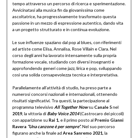
tempo attraverso un percorso di ricerca e sperimentazione.
Avvicinatasi alla musica fin da giovanissima come
ascoltatrice, ha progressivamente trasformato questa
passione in un mezzo di espressione autentico, dando vita
a un progetto strutturato e in continua evoluzione.
Le sue influenze spaziano dal pop al blues, con riferimenti
ad artiste come Elisa, Annalisa, Rose Villain e Clara. Nel
corso degli anni ha lavorato intensamente sulla propria
formazione vocale, studiando con diversi insegnanti e
approfondendo generi come jazz, lirica e pop, sviluppando
così una solida consapevolezza tecnica e interpretativa.
Parallelamente all’attività di studio, ha preso parte a
numerosi concorsi nazionali e internazionali, ottenendo
risultati significativi. Tra questi, la partecipazione al
programma televisivo
All Together Now
su
Canale 5
nel
2019
, la vittoria di
Baby Voice 2014
(Castrocaro dei piccoli)
con apparizione su
Rai 1
, e il primo posto al
Premio Gianni
Ravera
“Una canzone è per sempre”
. Nel suo percorso
figurano anche la finale ad
Area Sanremo 2021
, la