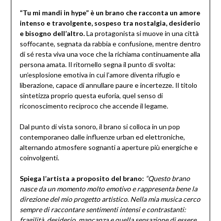
“Tu mi mandi in hype” è un brano che racconta un amore
intenso e travolgente, sospeso tra nostalgia, desiderio
e bisogno dell’altro.
La protagonista si muove in una città
soffocante, segnata da rabbia e confusione, mentre dentro
di sé resta viva una voce che la richiama continuamente alla
persona amata. Il ritornello segna il punto di svolta:
un’esplosione emotiva in cui l’amore diventa rifugio e
liberazione, capace di annullare paure e incertezze. Il titolo
sintetizza proprio questa euforia, quel senso di
riconoscimento reciproco che accende il legame.
Dal punto di vista sonoro, il brano si colloca in un pop
contemporaneo dalle influenze urban ed elettroniche,
alternando atmosfere sognanti a aperture più energiche e
coinvolgenti.
Spiega l’artista a proposito del brano:
“Questo brano
nasce da un momento molto emotivo e rappresenta bene la
direzione del mio progetto artistico. Nella mia musica cerco
sempre di raccontare sentimenti intensi e contrastanti:
fragilità, desiderio, mancanza e quella sensazione di essere