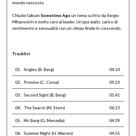
mondo nascosto.
Chiude l’album
Sometime Ago
un tema scritto da Sergio
Mihanovich e molto caro al leader. Un jazz waltz carico di
sentimento e sensualità con un climax finale in crescendo.
Tracklist
01. Angles (B. Berg)
04.10
02. Promise (C. Corea)
09.23
03. Second Sight (B. Berg)
05.41
04. The Search (M. Stern)
06.13
05. Mr. Berg (G. Menzella)
04.39
06. Summer Night (H. Warren)
04.55