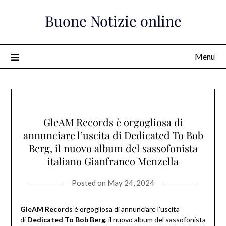
Skip
Buone Notizie online
to
content
Menu
GleAM Records è orgogliosa di
annunciare l’uscita di Dedicated To Bob
Berg, il nuovo album del sassofonista
italiano Gianfranco Menzella
Posted on
May 24, 2024
GleAM Records
è orgogliosa di annunciare l’uscita
di
Dedicated To Bob Berg
, il nuovo album del sassofonista