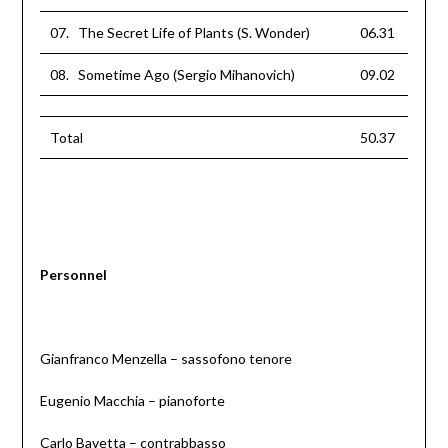
07. The Secret Life of Plants (S. Wonder)
06.31
08. Sometime Ago (Sergio Mihanovich)
09.02
Total
50.37
Personnel
Gianfranco Menzella – sassofono tenore
Eugenio Macchia – pianoforte
Carlo Bavetta – contrabbasso