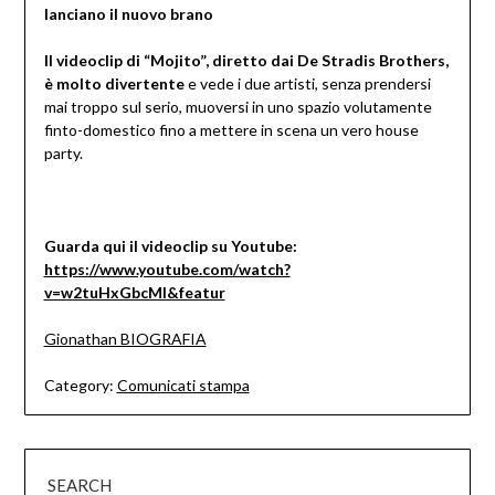
lanciano il nuovo brano
Il videoclip di “Mojito”, diretto dai De Stradis Brothers,
è molto divertente
e vede i due artisti, senza prendersi
mai troppo sul serio, muoversi in uno spazio volutamente
finto-domestico fino a mettere in scena un vero house
party.
Guarda qui il videoclip su Youtube:
https://www.youtube.com/watch?
v=w2tuHxGbcMI&featur
Gionathan BIOGRAFIA
Category:
Comunicati stampa
SEARCH