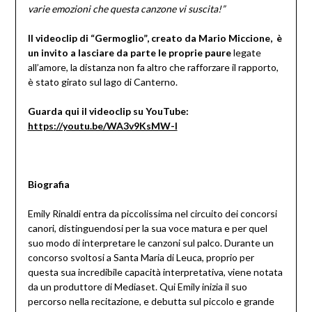
varie emozioni che questa canzone vi suscita!”
Il videoclip di “Germoglio”, creato da Mario Miccione, è
un invito a lasciare da parte le proprie paure
legate
all’amore, la distanza non fa altro che rafforzare il rapporto,
è stato girato sul lago di Canterno.
Guarda qui il videoclip su YouTube:
https://youtu.be/WA3v9KsMW-I
Biografia
Emily Rinaldi entra da piccolissima nel circuito dei concorsi
canori, distinguendosi per la sua voce matura e per quel
suo modo di interpretare le canzoni sul palco. Durante un
concorso svoltosi a Santa Maria di Leuca, proprio per
questa sua incredibile capacità interpretativa, viene notata
da un produttore di Mediaset. Qui Emily inizia il suo
percorso nella recitazione, e debutta sul piccolo e grande