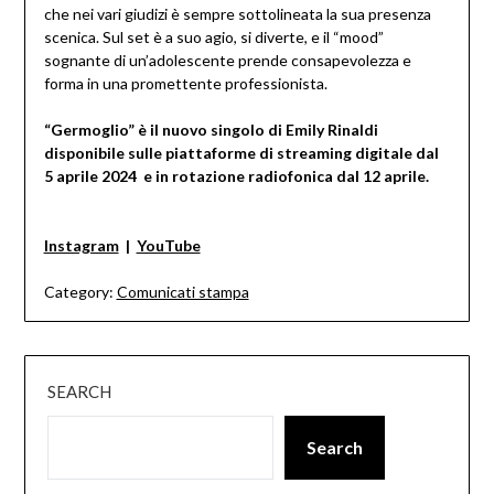
che nei vari giudizi è sempre sottolineata la sua presenza
scenica. Sul set è a suo agio, si diverte, e il “mood”
sognante di un’adolescente prende consapevolezza e
forma in una promettente professionista.
“Germoglio” è il nuovo singolo di Emily Rinaldi
disponibile sulle piattaforme di streaming digitale dal
5 aprile 2024 e in rotazione radiofonica dal 12 aprile.
Instagram
|
YouTube
Category:
Comunicati stampa
SEARCH
Search