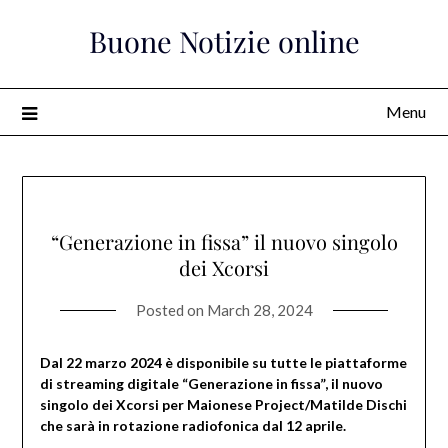
Skip
Buone Notizie online
to
content
Menu
“Generazione in fissa” il nuovo singolo
dei Xcorsi
Posted on
March 28, 2024
Dal 22 marzo 2024 è disponibile su tutte le piattaforme
di streaming digitale “Generazione in fissa”, il nuovo
singolo dei Xcorsi per Maionese Project/Matilde Dischi
che sarà in rotazione radiofonica dal 12 aprile.