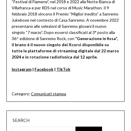
“Festival di Fiamene”, nel 2018 e 2022 alla Notte Bianca di
Villafranca e per RDS nel corso di Music Marathon. Il 9
febbraio 2018 vincono il Premio “Miglior inedito” a Sanremo
Jukeboxe nel contesto di Casa Sanremo. A novembre 2022
presentano alle selezioni di Sanremo giovani il nuovo
singolo “7 marzo”. Dopo essersi classificati al 3° posto alla
36^ edizione di Sanremo Rock, con
“Generazione in fissa”,
il brano è il nuovo singolo dei Xcorsi disponibile su
tutte le piattaforme di streaming digitale dal 22 marzo
2024 e in rotazione radiofonica dal 12 aprile.
Instagram
|
Facebook
|
TikTok
Category:
Comunicati stampa
SEARCH