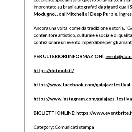
improntato su brani autografati da giganti quali
Modugno
,
Joni Mitchell
e i
Deep Purple
. Ingre
Ancora una volta, come da tradizione e storia, 
contenitore artistico, culturale e sociale di qualit
confezionare un evento imperdibile per gli amanti 
PER ULTERIORI INFORMAZIONI:
eventi@dotm
https://dotmob.it/
https://www.facebook.com/gaiajazzfestival
https://www.instagram.com/gaiajazz_festiva
BIGLIETTI ONLINE:
https://www.eventbrite.
Category:
Comunicati stampa