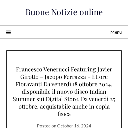
Skip
Buone Notizie online
to
content
Menu
Francesco Venerucci Featuring Javier
Girotto – Jacopo Ferrazza – Ettore
Fioravanti Da venerdì 18 ottobre 2024,
disponibile il nuovo disco Indian
Summer sui Digital Store. Da venerdì 25
ottobre, acquistabile anche in copia
fisica
Posted on
October 16, 2024