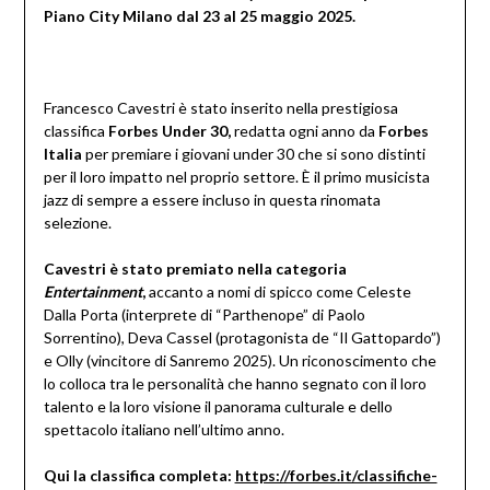
Piano City Milano dal 23 al 25 maggio 2025.
Francesco Cavestri è stato inserito nella prestigiosa
classifica
Forbes Under 30,
redatta ogni anno da
Forbes
Italia
per premiare i giovani under 30 che si sono distinti
per il loro impatto nel proprio settore. È il primo musicista
jazz di sempre a essere incluso in questa rinomata
selezione.
Cavestri è stato premiato nella categoria
Entertainment
,
accanto a nomi di spicco come Celeste
Dalla Porta (interprete di “Parthenope” di Paolo
Sorrentino), Deva Cassel (protagonista de “Il Gattopardo”)
e Olly (vincitore di Sanremo 2025). Un riconoscimento che
lo colloca tra le personalità che hanno segnato con il loro
talento e la loro visione il panorama culturale e dello
spettacolo italiano nell’ultimo anno.
Qui la classifica completa:
https://forbes.it/classifiche-