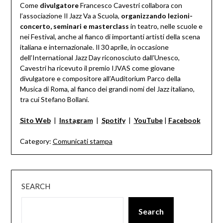
Come
divulgatore
Francesco Cavestri collabora con
l’associazione Il Jazz Va a Scuola,
organizzando lezioni-
concerto, seminari e masterclass
in teatro, nelle scuole e
nei Festival, anche al fianco di importanti artisti della scena
italiana e internazionale. Il 30 aprile, in occasione
dell’International Jazz Day riconosciuto dall’Unesco,
Cavestri ha ricevuto il premio IJVAS come giovane
divulgatore e compositore all’Auditorium Parco della
Musica di Roma, al fianco dei grandi nomi del Jazz italiano,
tra cui Stefano Bollani.
Sito Web
|
Instagram
|
Spotify
|
YouTube
|
Facebook
Category:
Comunicati stampa
SEARCH
Search