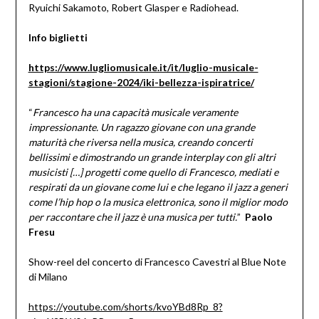
Ryuichi Sakamoto, Robert Glasper e Radiohead.
Info biglietti
https://www.lugliomusicale.it/it/luglio-musicale-
stagioni/stagione-2024/iki-bellezza-ispiratrice/
“
Francesco ha una capacità musicale veramente
impressionante. Un ragazzo giovane con una grande
maturità che riversa nella musica, creando concerti
bellissimi e dimostrando un grande interplay con gli altri
musicisti […] progetti come quello di Francesco, mediati e
respirati da un giovane come lui e che legano il jazz a generi
come l’hip hop o la musica elettronica, sono il miglior modo
per raccontare che il jazz è una musica per tutti.
”
Paolo
Fresu
Show-reel del concerto di Francesco Cavestri al Blue Note
di Milano
https://youtube.com/shorts/kvoYBd8Rp_8?