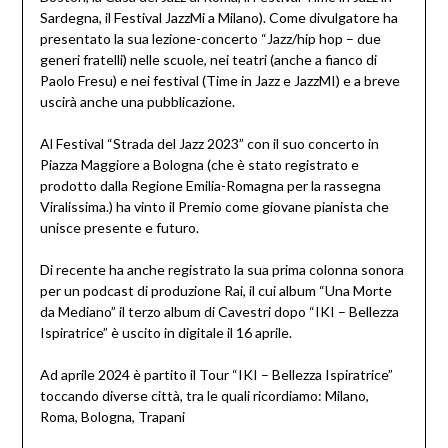
Sardegna, il Festival JazzMi a Milano). Come divulgatore ha
presentato la sua lezione-concerto “Jazz/hip hop – due
generi fratelli) nelle scuole, nei teatri (anche a fianco di
Paolo Fresu) e nei festival (Time in Jazz e JazzMI) e a breve
uscirà anche una pubblicazione.
Al Festival “Strada del Jazz 2023” con il suo concerto in
Piazza Maggiore a Bologna (che è stato registrato e
prodotto dalla Regione Emilia-Romagna per la rassegna
Viralissima.) ha vinto il Premio come giovane pianista che
unisce presente e futuro.
Di recente ha anche registrato la sua prima colonna sonora
per un podcast di produzione Rai, il cui album “Una Morte
da Mediano” il terzo album di Cavestri dopo “IKI – Bellezza
Ispiratrice” è uscito in digitale il 16 aprile.
Ad aprile 2024 è partito il Tour “IKI – Bellezza Ispiratrice”
toccando diverse città, tra le quali ricordiamo: Milano,
Roma, Bologna, Trapani