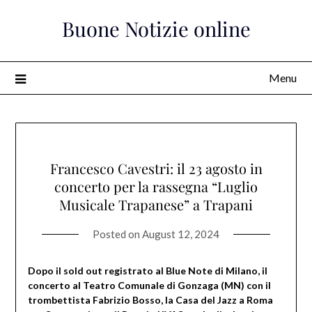
Skip
Buone Notizie online
to
content
Menu
Francesco Cavestri: il 23 agosto in
concerto per la rassegna “Luglio
Musicale Trapanese” a Trapani
Posted on
August 12, 2024
Dopo il sold out registrato al Blue Note di Milano, il
concerto al Teatro Comunale di Gonzaga (MN) con il
trombettista Fabrizio Bosso, la Casa del Jazz a Roma