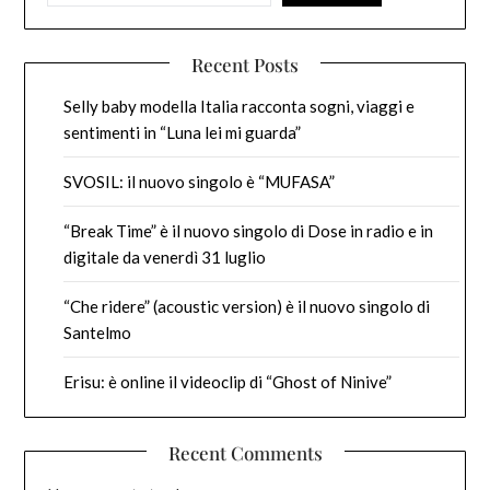
Recent Posts
Selly baby modella Italia racconta sogni, viaggi e
sentimenti in “Luna lei mi guarda”
SVOSIL: il nuovo singolo è “MUFASA”
“Break Time” è il nuovo singolo di Dose in radio e in
digitale da venerdì 31 luglio
“Che ridere” (acoustic version) è il nuovo singolo di
Santelmo
Erisu: è online il videoclip di “Ghost of Ninive”
Recent Comments