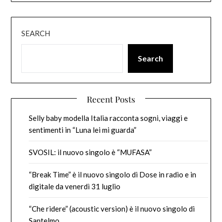
SEARCH
Search
Recent Posts
Selly baby modella Italia racconta sogni, viaggi e
sentimenti in “Luna lei mi guarda”
SVOSIL: il nuovo singolo è “MUFASA”
“Break Time” è il nuovo singolo di Dose in radio e in
digitale da venerdì 31 luglio
“Che ridere” (acoustic version) è il nuovo singolo di
Santelmo