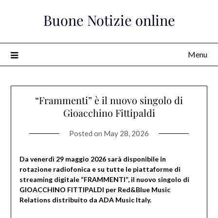
Skip
Buone Notizie online
to
content
Menu
“Frammenti” è il nuovo singolo di
Gioacchino Fittipaldi
Posted on
May 28, 2026
Da venerdì 29 maggio 2026 sarà disponibile in
rotazione radiofonica e su tutte le piattaforme di
streaming digitale “FRAMMENTI”, il nuovo singolo di
GIOACCHINO FITTIPALDI per Red&Blue Music
Relations distribuito da ADA Music Italy.