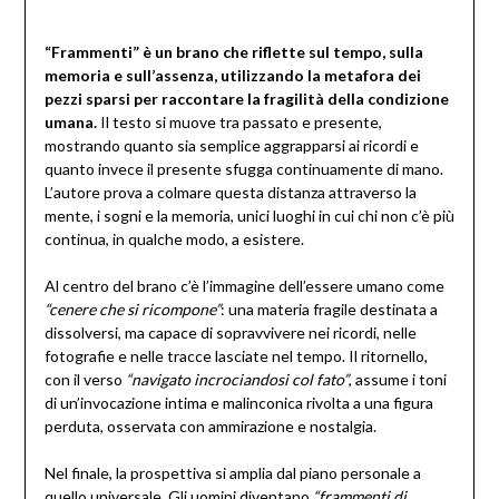
“Frammenti” è un brano che riflette sul tempo, sulla
memoria e sull’assenza, utilizzando la metafora dei
pezzi sparsi per raccontare la fragilità della condizione
umana.
Il testo si muove tra passato e presente,
mostrando quanto sia semplice aggrapparsi ai ricordi e
quanto invece il presente sfugga continuamente di mano.
L’autore prova a colmare questa distanza attraverso la
mente, i sogni e la memoria, unici luoghi in cui chi non c’è più
continua, in qualche modo, a esistere.
Al centro del brano c’è l’immagine dell’essere umano come
“cenere che si ricompone”
: una materia fragile destinata a
dissolversi, ma capace di sopravvivere nei ricordi, nelle
fotografie e nelle tracce lasciate nel tempo. Il ritornello,
con il verso
“navigato incrociandosi col fato”
, assume i toni
di un’invocazione intima e malinconica rivolta a una figura
perduta, osservata con ammirazione e nostalgia.
Nel finale, la prospettiva si amplia dal piano personale a
quello universale. Gli uomini diventano
“frammenti di