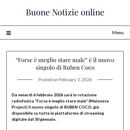
Skip
Buone Notizie online
to
content
Menu
“Forse è meglio stare male” è il nuovo
singolo di Ruben Coco
Posted on
February 3, 2026
Da venerdì 6 febbraio 2026 sarà in rotazione
radiofonica “Forse è meglio stare male” (Maionese
Project) il nuovo singolo di RUBEN COCO, già
disponibile su tutte le piattaforme di streaming
digitale dal 30 gennaio.