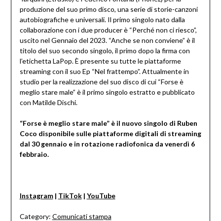
produzione del suo primo disco, una serie di storie-canzoni
autobiografiche e universali. Il primo singolo nato dalla
collaborazione con i due producer è “Perché non ci riesco”,
uscito nel Gennaio del 2023. “Anche se non conviene” è il
titolo del suo secondo singolo, il primo dopo la firma con
l’etichetta LaPop. È presente su tutte le piattaforme
streaming con il suo Ep “Nel frattempo”. Attualmente in
studio per la realizzazione del suo disco di cui “Forse è
meglio stare male” è il primo singolo estratto e pubblicato
con Matilde Dischi.
“Forse è meglio stare male” è il nuovo singolo di Ruben
Coco disponibile sulle piattaforme digitali di streaming
dal 30 gennaio e in rotazione radiofonica da venerdì 6
febbraio.
Instagram
|
TikTok
|
YouTube
Category:
Comunicati stampa