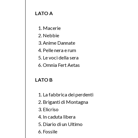
LATO A
Macerie
Nebbie
Anime Dannate
Pelle nera e rum
Le voci della sera
Omnia Fert Aetas
LATO B
La fabbrica dei perdenti
Briganti di Montagna
Elicriso
In caduta libera
Diario di un Ultimo
Fossile