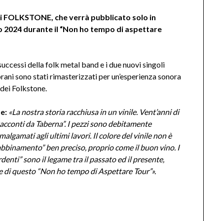
i FOLKSTONE, che verrà pubblicato solo in
no 2024 durante il “Non ho tempo di aspettare
successi della folk metal band e i due nuovi singoli
brani sono stati rimasterizzati per un’esperienza sonora
i dei Folkstone.
e:
«La nostra storia racchiusa in un vinile. Vent’anni di
Racconti da Taberna”. I pezzi sono debitamente
malgamati agli ultimi lavori. Il colore del vinile non è
bbinamento” ben preciso, proprio come il buon vino. I
enti” sono il legame tra il passato ed il presente,
le di questo “Non ho tempo di Aspettare Tour”».