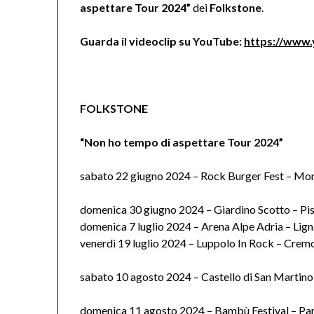
aspettare Tour 2024”
dei
Folkstone
.
Guarda il videoclip su YouTube:
https://www
FOLKSTONE
“Non ho tempo di aspettare Tour 2024”
sabato 22 giugno 2024 – Rock Burger Fest – Monc
domenica 30 giugno 2024 – Giardino Scotto – Pi
domenica 7 luglio 2024 – Arena Alpe Adria – Lig
venerdì 19 luglio 2024 – Luppolo In Rock – Crem
sabato 10 agosto 2024 – Castello di San Martino
domenica 11 agosto 2024 – Bambù Festival – Pa