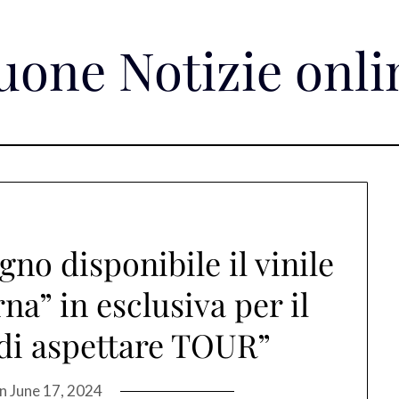
uone Notizie onli
gno disponibile il vinile
a” in esclusiva per il
di aspettare TOUR”
on
June 17, 2024