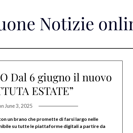
uone Notizie onli
Dal 6 giugno il nuovo
OTTUTA ESTATE”
on
June 3, 2025
con un brano che promette di farsi largo nelle
ile su tutte le piattaforme digitali a partire da