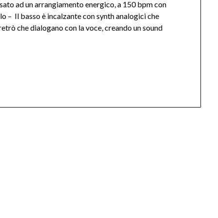
sato ad un arrangiamento energico, a 150 bpm con
o – Il basso è incalzante con synth analogici che
a retrò che dialogano con la voce, creando un sound