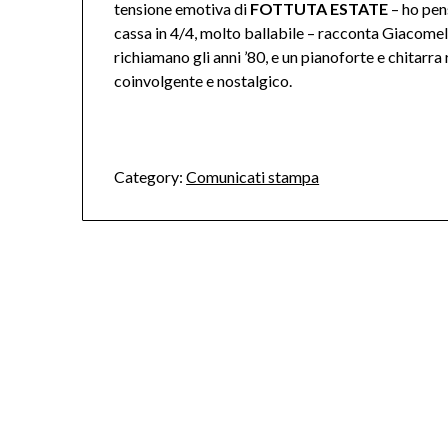
tensione emotiva di
FOTTUTA ESTATE
– ho pen
cassa in 4/4, molto ballabile – racconta Giacomell
richiamano gli anni ’80, e un pianoforte e chitarr
coinvolgente e nostalgico.
Category:
Comunicati stampa