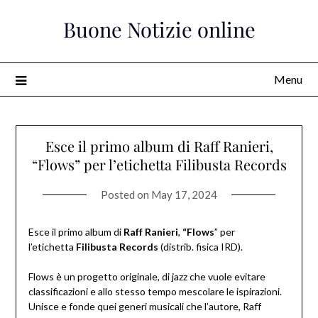
Skip
Buone Notizie online
to
content
Menu
Esce il primo album di Raff Ranieri,
“Flows” per l’etichetta Filibusta Records
Posted on
May 17, 2024
Esce il primo album di
Raff Ranieri
,
“Flows
” per
l’etichetta
Filibusta Records
(distrib. fisica IRD).
Flows è un progetto originale, di jazz che vuole evitare
classificazioni e allo stesso tempo mescolare le ispirazioni.
Unisce e fonde quei generi musicali che l’autore, Raff