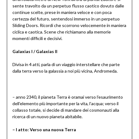
sente travolto da un perpetuo flusso caotico dovuto dalle
continue scelte, prese in maniera veloce e con poca
certezza del futuro, sentendosi immerso in un perpetuo
Sliding Doors. Ricordi che scorrono velocemente in maniera
ciclica e caotica. Scene che richiamano alla memorie
momenti difficili e decisivi.
Galaxias I / Galaxias II
Divisa in 4 atti, parla di un viaggio interstellare che parte
dalla terra verso la galassia a noi più vicina, Andromeda.
– anno 2340, il pianeta Terra è oramai verso l’esaurimento
dell’elemento più importante per la vita, l’acqua; verso il
collasso totale, si decide di mandare dei cosmonauti alla
ricerca di un nuovo pianeta abitabile.
– I atto: Verso una nuova Terra