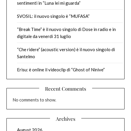
sentimenti in “Luna lei mi guarda”
SVOSIL: il nuovo singolo è “MUFASA”
“Break Time” è il nuovo singolo di Dose in radio e in
digitale da venerdì 31 luglio
“Che ridere” (acoustic version) è il nuovo singolo di
Santelmo
Erisu: è online il videoclip di “Ghost of Ninive”
Recent Comments
No comments to show.
Archives
August 2026