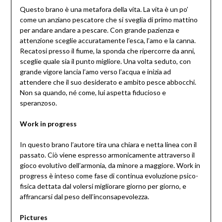
Questo brano è una metafora della vita. La vita è un po’
come un anziano pescatore che si sveglia di primo mattino
per andare andare a pescare. Con grande pazienza e
attenzione sceglie accuratamente l’esca, l’amo e la canna.
Recatosi presso il fiume, la sponda che ripercorre da anni,
sceglie quale sia il punto migliore. Una volta seduto, con
grande vigore lancia l’amo verso l’acqua e inizia ad
attendere che il suo desiderato e ambito pesce abbocchi.
Non sa quando, né come, lui aspetta fiducioso e
speranzoso.
Work in progress
In questo brano l’autore tira una chiara e netta linea con il
passato. Ciò viene espresso armonicamente attraverso il
gioco evolutivo dell’armonia, da minore a maggiore. Work in
progress è inteso come fase di continua evoluzione psico-
fisica dettata dal volersi migliorare giorno per giorno, e
affrancarsi dal peso dell’inconsapevolezza.
Pictures