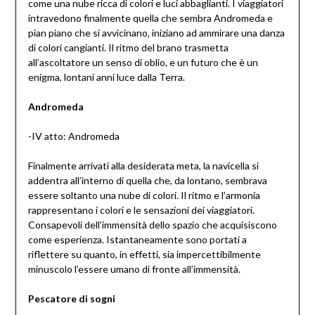
come una nube ricca di colori e luci abbaglianti. I viaggiatori
intravedono finalmente quella che sembra Andromeda e
pian piano che si avvicinano, iniziano ad ammirare una danza
di colori cangianti. Il ritmo del brano trasmetta
all’ascoltatore un senso di oblio, e un futuro che è un
enigma, lontani anni luce dalla Terra.
Andromeda
-IV atto: Andromeda
Finalmente arrivati alla desiderata meta, la navicella si
addentra all’interno di quella che, da lontano, sembrava
essere soltanto una nube di colori. Il ritmo e l’armonia
rappresentano i colori e le sensazioni dei viaggiatori.
Consapevoli dell’immensità dello spazio che acquisiscono
come esperienza. Istantaneamente sono portati a
riflettere su quanto, in effetti, sia impercettibilmente
minuscolo l’essere umano di fronte all’immensità.
Pescatore di sogni