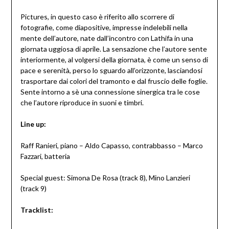
Pictures, in questo caso è riferito allo scorrere di
fotografie, come diapositive, impresse indelebili nella
mente dell’autore, nate dall’incontro con Lathifa in una
giornata uggiosa di aprile. La sensazione che l’autore sente
interiormente, al volgersi della giornata, è come un senso di
pace e serenità, perso lo sguardo all’orizzonte, lasciandosi
trasportare dai colori del tramonto e dal fruscio delle foglie.
Sente intorno a sè una connessione sinergica tra le cose
che l’autore riproduce in suoni e timbri.
Line up:
Raff Ranieri, piano – Aldo Capasso, contrabbasso – Marco
Fazzari, batteria
Special guest: Simona De Rosa (track 8), Mino Lanzieri
(track 9)
Tracklist: