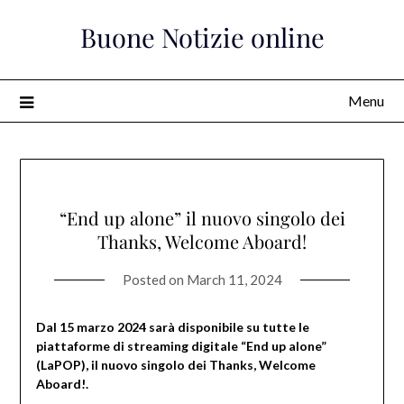
Skip
Buone Notizie online
to
content
Menu
“End up alone” il nuovo singolo dei
Thanks, Welcome Aboard!
Posted on
March 11, 2024
Dal 15 marzo 2024 sarà disponibile su tutte le
piattaforme di streaming digitale “End up alone”
(LaPOP), il nuovo singolo dei Thanks, Welcome
Aboard!.