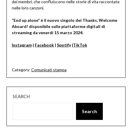
dei membri, che confluiscono nelle storie di vita raccontate
nelle loro canzoni.
“End up alone” è il nuovo singolo dei Thanks, Welcome
Aboard! disponibile sulle piattaforme digitali di
streaming da venerdì 15 marzo 2024.
Instagram
|
Facebook
|
Spotify
|
TikTok
Category:
Comunicati stampa
SEARCH
Search