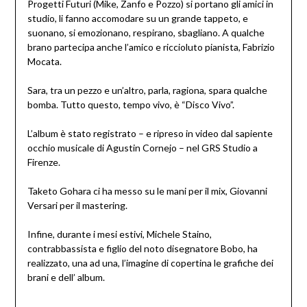
Progetti Futuri (Mike, Zanfo e Pozzo) si portano gli amici in
studio, li fanno accomodare su un grande tappeto, e
suonano, si emozionano, respirano, sbagliano. A qualche
brano partecipa anche l’amico e riccioluto pianista, Fabrizio
Mocata.
Sara, tra un pezzo e un’altro, parla, ragiona, spara qualche
bomba. Tutto questo, tempo vivo, è “Disco Vivo”.
L’album è stato registrato – e ripreso in video dal sapiente
occhio musicale di Agustin Cornejo – nel GRS Studio a
Firenze.
Taketo Gohara ci ha messo su le mani per il mix, Giovanni
Versari per il mastering.
Infine, durante i mesi estivi, Michele Staino,
contrabbassista e figlio del noto disegnatore Bobo, ha
realizzato, una ad una, l’imagine di copertina le grafiche dei
brani e dell’ album.