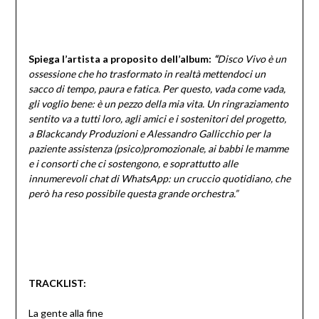
Spiega l’artista a proposito dell’album:
“
Disco Vivo è un
ossessione che ho trasformato in realtà mettendoci un
sacco di tempo, paura e fatica. Per questo, vada come vada,
gli voglio bene: è un pezzo della mia vita. Un ringraziamento
sentito va a tutti loro, agli amici e i sostenitori del progetto,
a Blackcandy Produzioni e Alessandro Gallicchio per la
paziente assistenza (psico)promozionale, ai babbi le mamme
e i consorti che ci sostengono, e soprattutto alle
innumerevoli chat di WhatsApp: un cruccio quotidiano, che
però ha reso possibile questa grande orchestra.”
TRACKLIST:
La gente alla fine