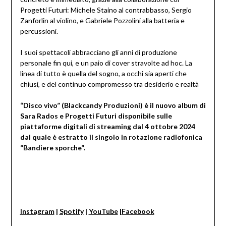
Progetti Futuri: Michele Staino al contrabbasso, Sergio
Zanforlin al violino, e Gabriele Pozzolini alla batteria e
percussioni.
I suoi spettacoli abbracciano gli anni di produzione
personale fin qui, e un paio di cover stravolte ad hoc. La
linea di tutto è quella del sogno, a occhi sia aperti che
chiusi, e del continuo compromesso tra desiderio e realtà
“Disco vivo” (Blackcandy Produzioni) è il nuovo album di
Sara Rados e Progetti Futuri disponibile sulle
piattaforme digitali di streaming dal 4 ottobre 2024
dal quale è estratto il singolo in rotazione radiofonica
“Bandiere sporche”.
Instagram
|
Spotify
|
YouTube
|
Facebook