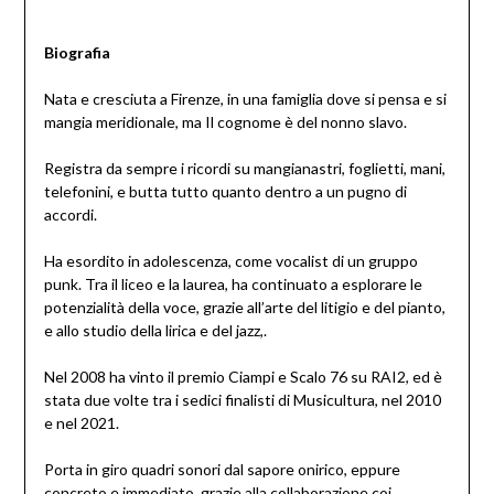
Biografia
Nata e cresciuta a Firenze, in una famiglia dove si pensa e si
mangia meridionale, ma Il cognome è del nonno slavo.
Registra da sempre i ricordi su mangianastri, foglietti, mani,
telefonini, e butta tutto quanto dentro a un pugno di
accordi.
Ha esordito in adolescenza, come vocalist di un gruppo
punk. Tra il liceo e la laurea, ha continuato a esplorare le
potenzialità della voce, grazie all’arte del litigio e del pianto,
e allo studio della lirica e del jazz,.
Nel 2008 ha vinto il premio Ciampi e Scalo 76 su RAI2, ed è
stata due volte tra i sedici finalisti di Musicultura, nel 2010
e nel 2021.
Porta in giro quadri sonori dal sapore onirico, eppure
concreto e immediato, grazie alla collaborazione coi