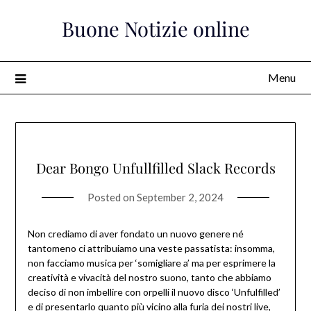
Skip
Buone Notizie online
to
content
Menu
Dear Bongo Unfullfilled Slack Records
Posted on
September 2, 2024
Non crediamo di aver fondato un nuovo genere né
tantomeno ci attribuiamo una veste passatista: insomma,
non facciamo musica per ‘somigliare a’ ma per esprimere la
creatività e vivacità del nostro suono, tanto che abbiamo
deciso di non imbellire con orpelli il nuovo disco ‘Unfulfilled’
e di presentarlo quanto più vicino alla furia dei nostri live,