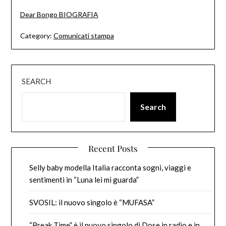
Dear Bongo BIOGRAFIA
Category:
Comunicati stampa
SEARCH
Search
Recent Posts
Selly baby modella Italia racconta sogni, viaggi e
sentimenti in “Luna lei mi guarda”
SVOSIL: il nuovo singolo è “MUFASA”
“Break Time” è il nuovo singolo di Dose in radio e in