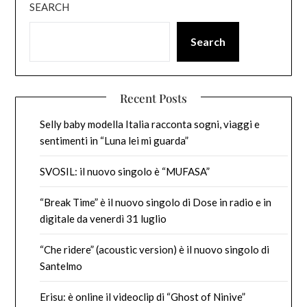
SEARCH
Search
Recent Posts
Selly baby modella Italia racconta sogni, viaggi e
sentimenti in “Luna lei mi guarda”
SVOSIL: il nuovo singolo è “MUFASA”
“Break Time” è il nuovo singolo di Dose in radio e in
digitale da venerdì 31 luglio
“Che ridere” (acoustic version) è il nuovo singolo di
Santelmo
Erisu: è online il videoclip di “Ghost of Ninive”