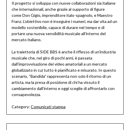
Il progetto si sviluppa con nuove collaborazioni sia italiane
che internazionali, anche grazie al supporto di figure
come Don Gigio, imprenditore italo-spagnolo, e Maestro
Franz. L’obiettivo non è inseguire i numeri, ma dar vita ad un
modello sostenibile, capace di durare nel tempo e di
portare una nuova sensibilità musicale all’interno del
mercato italiano.
La traiettoria di SIDE BBS è anche il riflesso di un’industria
musicale che, nel giro di pochi anni, è passata
dall’improvvisazione dei video amatoriali a un mercato
globalizzato in cui tutto è pianificato e misurato. In questo
scenario, “Bandida” rappresenta non solo il ritorno di un
artista, ma la presa di posizione di chi ha vissuto il
cambiamento dall’interno e oggi sceglie di affrontarlo con
consapevolezza.
Category:
Comunicati stampa