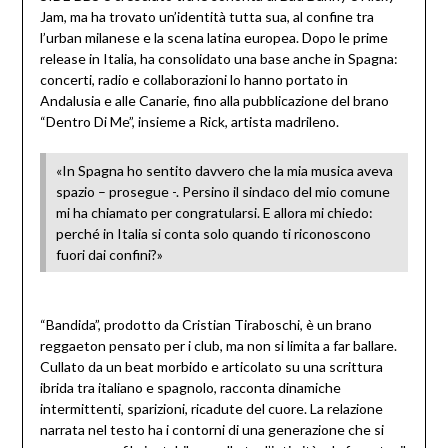
Jam, ma ha trovato un’identità tutta sua, al confine tra
l’urban milanese e la scena latina europea. Dopo le prime
release in Italia, ha consolidato una base anche in Spagna:
concerti, radio e collaborazioni lo hanno portato in
Andalusia e alle Canarie, fino alla pubblicazione del brano
“Dentro Di Me”, insieme a Rick, artista madrileno.
«In Spagna ho sentito davvero che la mia musica aveva
spazio – prosegue -. Persino il sindaco del mio comune
mi ha chiamato per congratularsi. E allora mi chiedo:
perché in Italia si conta solo quando ti riconoscono
fuori dai confini?»
“Bandida”, prodotto da Cristian Tiraboschi, è un brano
reggaeton pensato per i club, ma non si limita a far ballare.
Cullato da un beat morbido e articolato su una scrittura
ibrida tra italiano e spagnolo, racconta dinamiche
intermittenti, sparizioni, ricadute del cuore. La relazione
narrata nel testo ha i contorni di una generazione che si