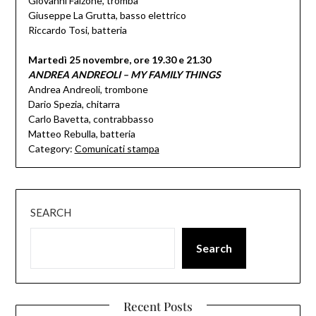
Giovanni Falzone, tromba
Giuseppe La Grutta, basso elettrico
Riccardo Tosi, batteria
Martedì 25 novembre, ore 19.30 e 21.30
ANDREA ANDREOLI – MY FAMILY THINGS
Andrea Andreoli, trombone
Dario Spezia, chitarra
Carlo Bavetta, contrabbasso
Matteo Rebulla, batteria
Category:
Comunicati stampa
SEARCH
Search
Recent Posts