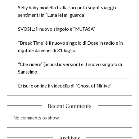
Selly baby modella Italia racconta sogni, viaggi e
sentimenti in “Luna lei mi guarda”
SVOSIL: il nuovo singolo è “MUFASA”
“Break Time” è il nuovo singolo di Dose in radio e in
digitale da venerdì 31 luglio
“Che ridere” (acoustic version) è il nuovo singolo di
Santelmo
Erisu: è online il videoclip di “Ghost of Ninive”
Recent Comments
No comments to show.
Archives