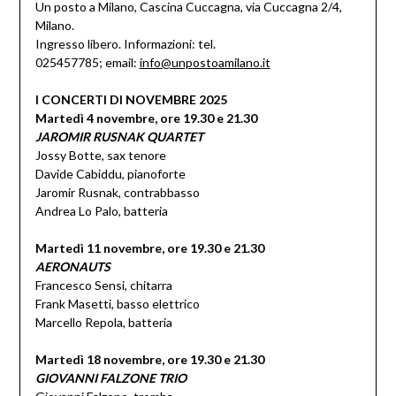
Un posto a Milano, Cascina Cuccagna, via Cuccagna 2/4,
Milano.
Ingresso libero. Informazioni: tel.
025457785; email:
info@unpostoamilano.it
I CONCERTI DI NOVEMBRE 2025
Martedì 4 novembre, ore 19.30 e 21.30
JAROMIR RUSNAK QUARTET
Jossy Botte, sax tenore
Davide Cabiddu, pianoforte
Jaromir Rusnak, contrabbasso
Andrea Lo Palo, batteria
Martedì 11 novembre, ore 19.30 e 21.30
AERONAUTS
Francesco Sensi, chitarra
Frank Masetti, basso elettrico
Marcello Repola, batteria
Martedì 18 novembre, ore 19.30 e 21.30
GIOVANNI FALZONE TRIO