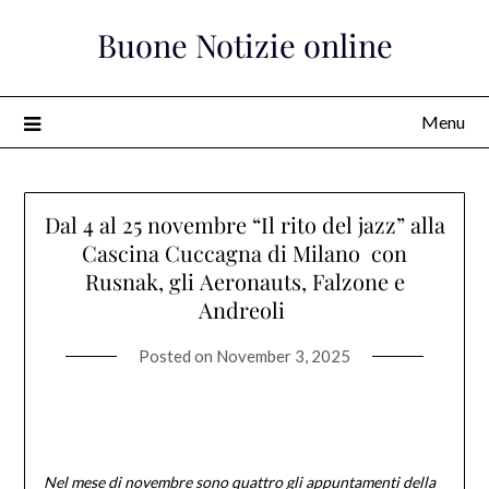
Skip
Buone Notizie online
to
content
Menu
Dal 4 al 25 novembre “Il rito del jazz” alla
Cascina Cuccagna di Milano con
Rusnak, gli Aeronauts, Falzone e
Andreoli
Posted on
November 3, 2025
N
el mese di novembre sono quattro gli appuntamenti della