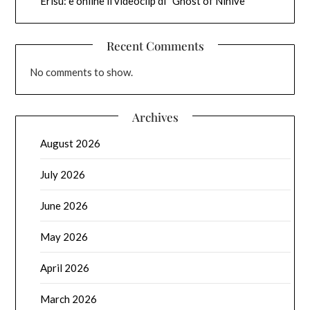
Erisu: è online il videoclip di “Ghost of Ninive”
Recent Comments
No comments to show.
Archives
August 2026
July 2026
June 2026
May 2026
April 2026
March 2026