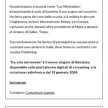
Ha partecipato a musical come “Les Misérables”,
interpretando il ruolo di Eponine, il suo sogno nel cassetto.
Ha fatto parte del coro della scuola, si è esibita in giro per
l’Inghilterra, incluso Westminster Abbey, e in Europa,
cantando anche davanti all’ex presidente di Malta e davanti
al sindaco di Dallas, Texas.
Successivamente, ha deciso di perseguire la sua passione e
costruire una carriera in Italia, dove firma un contratto con
Joseba Publishing.
“Da sola nel mondo” è il nuovo singolo di Natalyna
disponibile sulle piattaforme digitali di streaming e in
rotazione radiofonica dal 19 gennaio 2024.
Instagram
Category:
Comunicati stampa