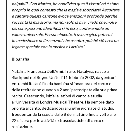
palpabili. Con Matteo, ho condiviso questi vissuti ed è stato
proprio in quel contesto che la magia è sbocciata! Ascoltare
e cantare questa canzone evoca emozioni profonde perché
racconta la mia storia, ma non solo la mia: credo che molte
persone possano identificarsi in essa, conferendole un
valore universale. Personalmente, trovo magico potermi
immedesimare nelle canzoni che ascolto, poiché ciò crea un
legame speciale con la musica e l’artista.”
Biografia
Natalina Francesca Dell’Armi, in arte Natalyna, nasce a
Blackpool nel Regno Unito, l’11 febbraio 2002, da genitori
entrambi italiani. Fin da bambina si innamora del canto e
della recitazione quando a 2 anni partecipata alla sua prima
recita. Crescendo, inizia le lezioni di canto e studia
all’Università di Londra Musical Theatre. Ha sempre dato
priorità al canto, dedicandosi a lunghe giornate di studio,
frequentando la scuola dalle 8 del mattino fino a volte alle
22 di sera per le attività extrascolastiche di canto e
recitazione.