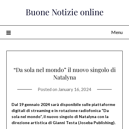
Skip
Buone Notizie online
to
content
Menu
“Da sola nel mondo” il nuovo singolo di
Natalyna
Posted on
January 16, 2024
Dal 19 gennaio 2024 sarà disponibile sulle piattaforme
digitali di streaming e in rotazione radiofonica “Da
sola nel mondo”, il nuovo singolo di Natalyna con la
direzione artistica di Gianni Testa (Joseba Publishing).