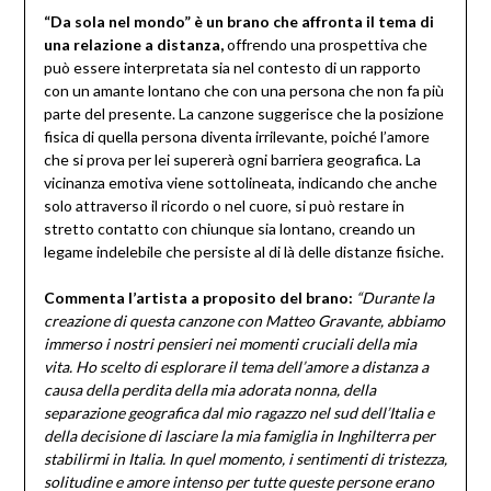
“Da sola nel mondo” è un brano che affronta il tema di
una relazione a distanza,
offrendo una prospettiva che
può essere interpretata sia nel contesto di un rapporto
con un amante lontano che con una persona che non fa più
parte del presente. La canzone suggerisce che la posizione
fisica di quella persona diventa irrilevante, poiché l’amore
che si prova per lei supererà ogni barriera geografica. La
vicinanza emotiva viene sottolineata, indicando che anche
solo attraverso il ricordo o nel cuore, si può restare in
stretto contatto con chiunque sia lontano, creando un
legame indelebile che persiste al di là delle distanze fisiche.
Commenta l’artista a proposito del brano:
“Durante la
creazione di questa canzone con Matteo Gravante, abbiamo
immerso i nostri pensieri nei momenti cruciali della mia
vita. Ho scelto di esplorare il tema dell’amore a distanza a
causa della perdita della mia adorata nonna, della
separazione geografica dal mio ragazzo nel sud dell’Italia e
della decisione di lasciare la mia famiglia in Inghilterra per
stabilirmi in Italia. In quel momento, i sentimenti di tristezza,
solitudine e amore intenso per tutte queste persone erano