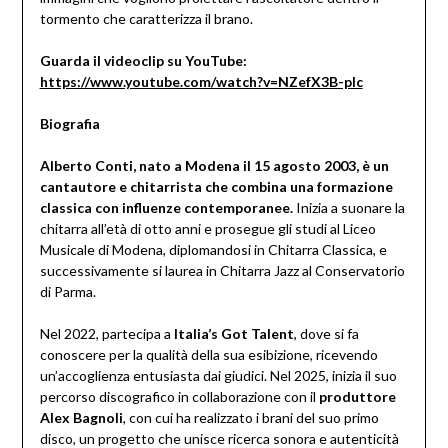
tormento che caratterizza il brano.
Guarda il videoclip su YouTube:
https://www.youtube.com/watch?v=NZefX3B-pIc
Biografia
Alberto Conti, nato a Modena il 15 agosto 2003, è un
cantautore e chitarrista che combina una formazione
classica con influenze contemporanee.
Inizia a suonare la
chitarra all’età di otto anni e prosegue gli studi al Liceo
Musicale di Modena, diplomandosi in Chitarra Classica, e
successivamente si laurea in Chitarra Jazz al Conservatorio
di Parma.
Nel 2022, partecipa a
Italia’s Got Talent
, dove si fa
conoscere per la qualità della sua esibizione, ricevendo
un’accoglienza entusiasta dai giudici. Nel 2025, inizia il suo
percorso discografico in collaborazione con il
produttore
Alex Bagnoli
, con cui ha realizzato i brani del suo primo
disco, un progetto che unisce ricerca sonora e autenticità