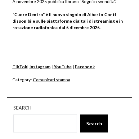
A novembre 2025 pubblica il brano “Sogni in svendita”.
“Cuore Dentro” è il nuovo singolo di Alberto Conti
disponibile sulle piattaforme digitali di streaming e in
rotazione radiofonica dal 5 dicembre 2025.
TikTok
|
Instagram
|
YouTube
|
Facebook
Category:
Comunicati stampa
SEARCH
Search