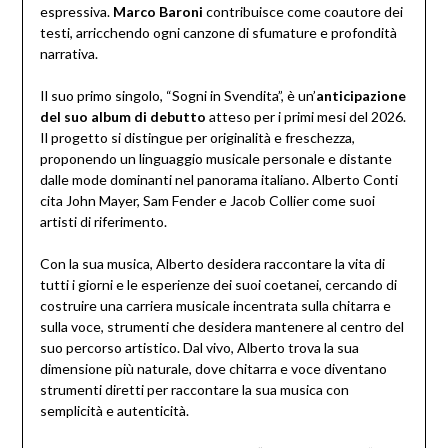
espressiva.
Marco Baroni
contribuisce come coautore dei
testi, arricchendo ogni canzone di sfumature e profondità
narrativa.
Il suo primo singolo, “Sogni in Svendita”, è un’
anticipazione
del suo album di debutto
atteso per i primi mesi del 2026.
Il progetto si distingue per originalità e freschezza,
proponendo un linguaggio musicale personale e distante
dalle mode dominanti nel panorama italiano. Alberto Conti
cita John Mayer, Sam Fender e Jacob Collier come suoi
artisti di riferimento.
Con la sua musica, Alberto desidera raccontare la vita di
tutti i giorni e le esperienze dei suoi coetanei, cercando di
costruire una carriera musicale incentrata sulla chitarra e
sulla voce, strumenti che desidera mantenere al centro del
suo percorso artistico. Dal vivo, Alberto trova la sua
dimensione più naturale, dove chitarra e voce diventano
strumenti diretti per raccontare la sua musica con
semplicità e autenticità.