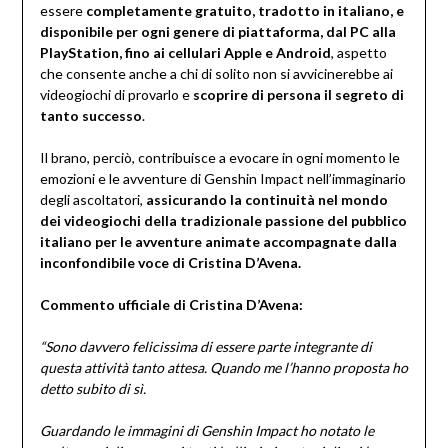
essere
completamente gratuito, tradotto in italiano, e
disponibile per ogni genere di piattaforma, dal PC alla
PlayStation, fino ai cellulari Apple e Android
, aspetto
che consente anche a chi di solito non si avvicinerebbe ai
videogiochi di provarlo e
scoprire di persona il segreto di
tanto successo
.
Il brano, perciò, contribuisce a evocare in ogni momento le
emozioni e le avventure di Genshin Impact nell’immaginario
degli ascoltatori,
assicurando la continuità nel mondo
dei videogiochi della tradizionale passione del pubblico
italiano per le avventure animate accompagnate dalla
inconfondibile voce di Cristina D’Avena.
Commento ufficiale di Cristina D’Avena:
“Sono davvero felicissima di essere parte integrante di
questa attività tanto attesa. Quando me l’hanno proposta ho
detto subito di sì.
Guardando le immagini di Genshin Impact ho notato le