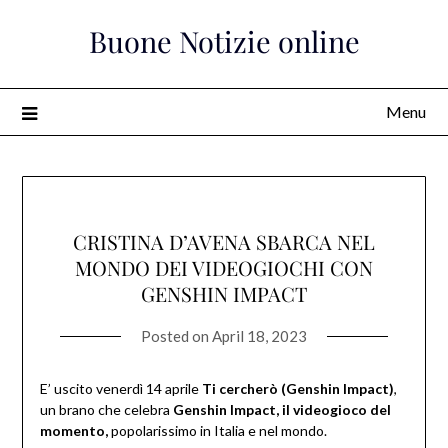
Skip
Buone Notizie online
to
content
Menu
CRISTINA D’AVENA SBARCA NEL
MONDO DEI VIDEOGIOCHI CON
GENSHIN IMPACT
Posted on
April 18, 2023
E’ uscito venerdì 14 aprile
Ti cercherò (Genshin Impact)
,
un brano che celebra
Genshin Impact, il videogioco del
momento,
popolarissimo in Italia e nel mondo.