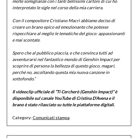
molte somiglianze con i tanti bellissimi cartoni di cui ho
interpretato le sigle nel corso della mia carriera.
Con il compositore Cristiano Macrì abbiamo deciso di
creare un brano epico ed emozionante che potesse
rispecchiare al meglio le tematiche del gioco: appassionanti
e mai scontate.
Spero che al pubblico piaccia, e che convinca tutti ad
avventurarsi nel fantastico mondo di Genshin Impact per
scoprire di persona la bellezza di questo gioco, magari,
perché no, ascoltando questa mia nuova canzone in
sottofondo.”
Il videoclip ufficiale di “Ti Cercherò (Genshin Impact)” è
disponibile sul canale YouTube di Cristina D’Avena e il
brano è stato rilasciato su tutte le piattaforme digitali.
Category:
Comunicati stampa