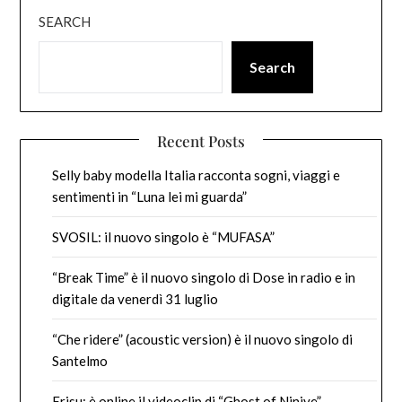
SEARCH
Search
Recent Posts
Selly baby modella Italia racconta sogni, viaggi e
sentimenti in “Luna lei mi guarda”
SVOSIL: il nuovo singolo è “MUFASA”
“Break Time” è il nuovo singolo di Dose in radio e in
digitale da venerdì 31 luglio
“Che ridere” (acoustic version) è il nuovo singolo di
Santelmo
Erisu: è online il videoclip di “Ghost of Ninive”