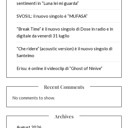
sentimenti in “Luna lei mi guarda”
SVOSIL: il nuovo singolo è “MUFASA”
“Break Time” è il nuovo singolo di Dose in radio e in
digitale da venerdì 31 luglio
“Che ridere” (acoustic version) è il nuovo singolo di
Santelmo
Erisu: è online il videoclip di “Ghost of Ninive”
Recent Comments
No comments to show.
Archives
August 2026