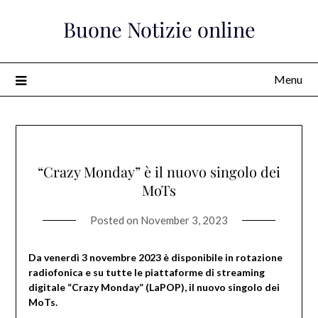
Skip
Buone Notizie online
to
content
Menu
“Crazy Monday” è il nuovo singolo dei
MoTs
Posted on
November 3, 2023
Da venerdì 3 novembre 2023 è disponibile in rotazione
radiofonica e su tutte le piattaforme di streaming
digitale “Crazy Monday” (LaPOP), il nuovo singolo dei
MoTs.