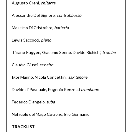
Augusto Creni,
chitarra
Alessandro Del Signore,
contrabbasso
Massimo Di Cristofaro,
batteria
Lewis Saccocci,
piano
Tiziano Ruggeri, Giacomo Serino, Davide Richichi,
trombe
Claudio Giusti,
sax
alto
Igor Marino, Nicola Concettini,
sax
tenore
Davide di Pasquale, Eugenio Renzetti
trombone
Federico D’angelo,
tuba
Nel ruolo del Mago Cotrone, Elio Germanio
TRACKLIST