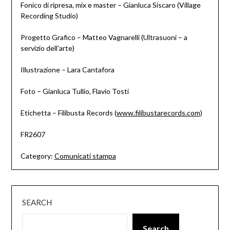
Fonico di ripresa, mix e master – Gianluca Siscaro (Village
Recording Studio)
Progetto Grafico – Matteo Vagnarelli (Ultrasuoni – a
servizio dell’arte)
Illustrazione – Lara Cantafora
Foto – Gianluca Tullio, Flavio Tosti
Etichetta – Filibusta Records (
www.filibustarecords.com
)
FR2607
Category:
Comunicati stampa
SEARCH
Search