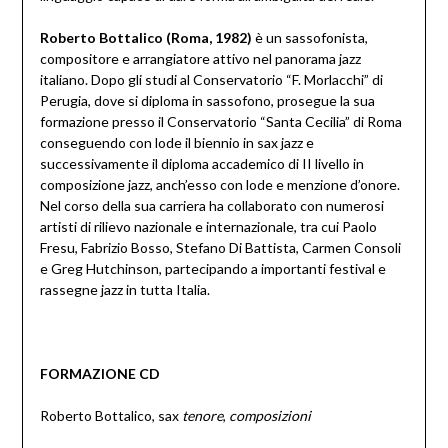
Roberto Bottalico (Roma, 1982)
è un sassofonista,
compositore e arrangiatore attivo nel panorama jazz
italiano. Dopo gli studi al Conservatorio “F. Morlacchi” di
Perugia, dove si diploma in sassofono, prosegue la sua
formazione presso il Conservatorio “Santa Cecilia” di Roma
conseguendo con lode il biennio in sax jazz e
successivamente il diploma accademico di II livello in
composizione jazz, anch’esso con lode e menzione d’onore.
Nel corso della sua carriera ha collaborato con numerosi
artisti di rilievo nazionale e internazionale, tra cui Paolo
Fresu, Fabrizio Bosso, Stefano Di Battista, Carmen Consoli
e Greg Hutchinson, partecipando a importanti festival e
rassegne jazz in tutta Italia.
FORMAZIONE CD
Roberto Bottalico, sax
tenore
,
composizioni