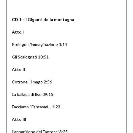
CD 1 – I Giganti della montagna
Atto I
Prologo: L’immaginazione 3:14
Gli Scalognati 10:51
Atto II
Cotrone, Il mago 2:56
La ballada di Ilse 09:15
Facciamo i Fantasmi… 1:23
Atto III
L’apparizione dei Fantocci 3:25