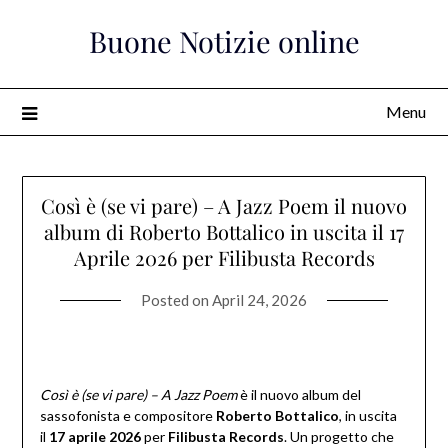
Skip
Buone Notizie online
to
content
Menu
Così è (se vi pare) – A Jazz Poem il nuovo
album di Roberto Bottalico in uscita il 17
Aprile 2026 per Filibusta Records
Posted on
April 24, 2026
Così è (se vi pare) – A Jazz Poem
è il nuovo album del
sassofonista e compositore
Roberto Bottalico
, in uscita
il
17 aprile 2026
per
Filibusta Records
. Un progetto che