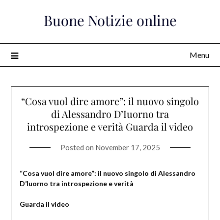
Skip
Buone Notizie online
to
content
Menu
“Cosa vuol dire amore”: il nuovo singolo
di Alessandro D’Iuorno tra
introspezione e verità Guarda il video
Posted on
November 17, 2025
“Cosa vuol dire amore”: il nuovo singolo di Alessandro
D’Iuorno tra introspezione e verità
Guarda il video