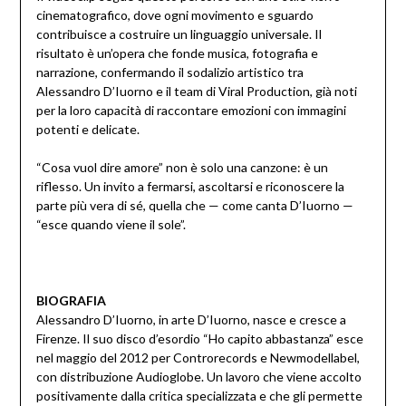
cinematografico, dove ogni movimento e sguardo
contribuisce a costruire un linguaggio universale. Il
risultato è un’opera che fonde musica, fotografia e
narrazione, confermando il sodalizio artistico tra
Alessandro D’Iuorno e il team di Viral Production, già noti
per la loro capacità di raccontare emozioni con immagini
potenti e delicate.
“Cosa vuol dire amore” non è solo una canzone: è un
riflesso. Un invito a fermarsi, ascoltarsi e riconoscere la
parte più vera di sé, quella che — come canta D’Iuorno —
“esce quando viene il sole”.
BIOGRAFIA
Alessandro D’Iuorno, in arte D’Iuorno, nasce e cresce a
Firenze. Il suo disco d’esordio “Ho capito abbastanza” esce
nel maggio del 2012 per Controrecords e Newmodellabel,
con distribuzione Audioglobe. Un lavoro che viene accolto
positivamente dalla critica specializzata e che gli permette