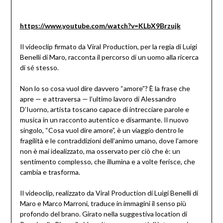
https://www.youtube.com/watch?v=KLbX9Brzujk
Il videoclip firmato da Viral Production, per la regia di Luigi
Benelli di Maro, racconta il percorso di un uomo alla ricerca
di sé stesso.
Non lo so cosa vuol dire davvero “amore”? È la frase che
apre — e attraversa — l’ultimo lavoro di Alessandro
D’Iuorno, artista toscano capace di intrecciare parole e
musica in un racconto autentico e disarmante. Il nuovo
singolo, “Cosa vuol dire amore”, è un viaggio dentro le
fragilità e le contraddizioni dell’animo umano, dove l’amore
non è mai idealizzato, ma osservato per ciò che è: un
sentimento complesso, che illumina e a volte ferisce, che
cambia e trasforma.
Il videoclip, realizzato da Viral Production di Luigi Benelli di
Maro e Marco Marroni, traduce in immagini il senso più
profondo del brano. Girato nella suggestiva location di