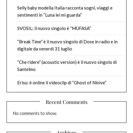
Selly baby modella Italia racconta sogni, viaggi e
sentimenti in “Luna lei mi guarda”
SVOSIL: il nuovo singolo è “MUFASA”
“Break Time” è il nuovo singolo di Dose in radio e in
digitale da venerdì 31 luglio
“Che ridere” (acoustic version) è il nuovo singolo di
Santelmo
Erisu: è online il videoclip di “Ghost of Ninive”
Recent Comments
No comments to show.
Archives