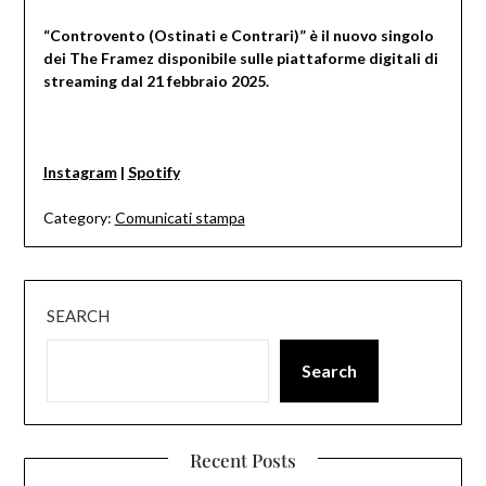
“Controvento (Ostinati e Contrari)” è il nuovo singolo
dei The Framez disponibile sulle piattaforme digitali di
streaming dal 21 febbraio 2025.
Instagram
|
Spotify
Category:
Comunicati stampa
SEARCH
Search
Recent Posts