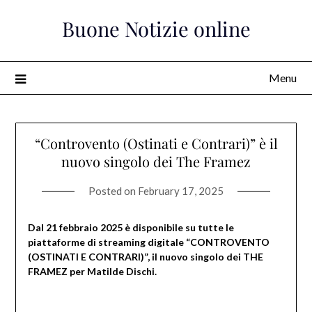
Skip
Buone Notizie online
to
content
Menu
“Controvento (Ostinati e Contrari)” è il
nuovo singolo dei The Framez
Posted on
February 17, 2025
Dal 21 febbraio 2025 è disponibile su tutte le
piattaforme di streaming digitale “CONTROVENTO
(OSTINATI E CONTRARI)”, il nuovo singolo dei THE
FRAMEZ per Matilde Dischi.