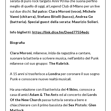
serata di puro rock targato Anni 90 ma che suona perfino
meglio di quello di oggi, al Legend Club di Milano per un live
sui due dischi.
Sul palco: Clara Moroni (voce), Michele
Vanni (chitarra), Stefano Bitelli (basso), Andrea Ge
(batteria). Special guest della serata: Maurizio Solieri.
Info biglietti:
https://link.dice.fm/Deed77554edc
Biografia
Clara Moroni
, milanese, inizia da ragazzina a cantare,
suonare la batteria e scrivere musica, nell
’
ambito del Punk
milanese col suo gruppo:
The Kubrick
.
A 15 anni si trasferisce a
Londra
per coronare il suo sogno
Punk e conoscere nuove realtà musicali.
Ha una relazione con il batterista dei
4 Skins
, conosce a
casa di amici
Adam & The Ants
ed al concerto dei
Lords
Of the New Church
passa tutta la serata a bere e
chiacchierare con il primo bassista dei
Sex Pistols
:
Glen
Matlock
.