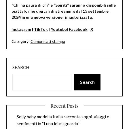
“Chi ha paura di chi” e “Spiriti” saranno disponibili sulle
piattaforme digitali di streaming dal 13 settembre
2024 in una nuova versione rimasterizzata.
Instagram
|
TikTok
|
Youtube
|
Facebook
|
X
Category:
Comunicati stampa
SEARCH
Search
Recent Posts
Selly baby modella Italia racconta sogni, viaggi e
sentimenti in “Luna lei mi guarda”