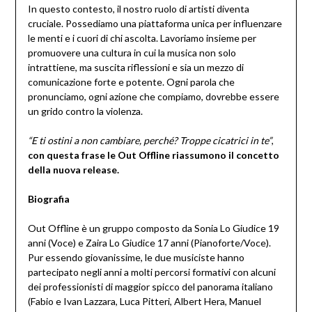
In questo contesto, il nostro ruolo di artisti diventa
cruciale. Possediamo una piattaforma unica per influenzare
le menti e i cuori di chi ascolta. Lavoriamo insieme per
promuovere una cultura in cui la musica non solo
intrattiene, ma suscita riflessioni e sia un mezzo di
comunicazione forte e potente. Ogni parola che
pronunciamo, ogni azione che compiamo, dovrebbe essere
un grido contro la violenza.
“E ti ostini a non cambiare, perché? Troppe cicatrici in te”
,
con questa frase le Out Offline riassumono il concetto
della nuova release.
Biografia
Out Offline è un gruppo composto da Sonia Lo Giudice 19
anni (Voce) e Zaira Lo Giudice 17 anni (Pianoforte/Voce).
Pur essendo giovanissime, le due musiciste hanno
partecipato negli anni a molti percorsi formativi con alcuni
dei professionisti di maggior spicco del panorama italiano
(Fabio e Ivan Lazzara, Luca Pitteri, Albert Hera, Manuel