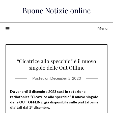
Skip
Buone Notizie online
to
content
Menu
“Cicatrice allo specchio” è il nuovo
singolo delle Out Offline
Posted on
December 5, 2023
Da venerdì 8 dicembre 2023 sarà in rotazione
radiofonica “Cicatrice allo specchio”, il nuovo singolo
delle OUT OFFLINE, già disponibile sulle piattaforme
digitali dal 1° dicembre.