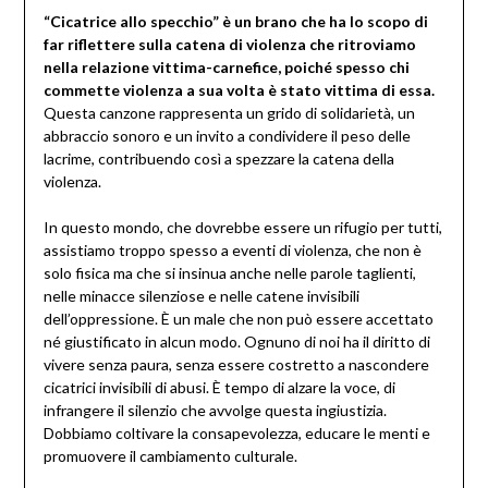
“Cicatrice allo specchio” è un brano che ha lo scopo di
far riflettere sulla catena di violenza che ritroviamo
nella relazione vittima-carnefice, poiché spesso chi
commette violenza a sua volta è stato vittima di essa.
Questa canzone rappresenta un grido di solidarietà, un
abbraccio sonoro e un invito a condividere il peso delle
lacrime, contribuendo così a spezzare la catena della
violenza.
In questo mondo, che dovrebbe essere un rifugio per tutti,
assistiamo troppo spesso a eventi di violenza, che non è
solo fisica ma che si insinua anche nelle parole taglienti,
nelle minacce silenziose e nelle catene invisibili
dell’oppressione. È un male che non può essere accettato
né giustificato in alcun modo. Ognuno di noi ha il diritto di
vivere senza paura, senza essere costretto a nascondere
cicatrici invisibili di abusi. È tempo di alzare la voce, di
infrangere il silenzio che avvolge questa ingiustizia.
Dobbiamo coltivare la consapevolezza, educare le menti e
promuovere il cambiamento culturale.