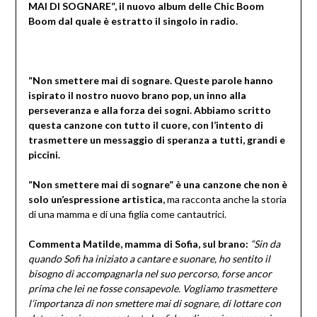
MAI DI SOGNARE”, il nuovo album delle Chic Boom
Boom dal quale è estratto il singolo in radio.
“Non smettere mai di sognare. Queste parole hanno
ispirato il nostro nuovo brano pop, un inno alla
perseveranza e alla forza dei sogni. Abbiamo scritto
questa canzone con tutto il cuore, con l’intento di
trasmettere un messaggio di speranza a tutti, grandi e
piccini.
“Non smettere mai di sognare” è una canzone che non è
solo un’espressione artistica,
ma racconta anche la storia
di una mamma e di una figlia come cantautrici.
Commenta Matilde, mamma di Sofia, sul brano:
“Sin da
quando Sofi ha iniziato a cantare e suonare, ho sentito il
bisogno di accompagnarla nel suo percorso, forse ancor
prima che lei ne fosse consapevole. Vogliamo trasmettere
l’importanza di non smettere mai di sognare, di lottare con