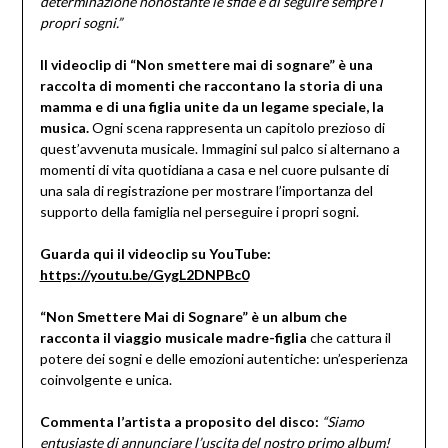
determinazione nonostante le sfide e di seguire sempre i
propri sogni.”
Il videoclip di “Non smettere mai di sognare” è una
raccolta di momenti che raccontano la storia di una
mamma e di una figlia unite da un legame speciale, la
musica.
Ogni scena rappresenta un capitolo prezioso di
quest’avvenuta musicale. Immagini sul palco si alternano a
momenti di vita quotidiana a casa e nel cuore pulsante di
una sala di registrazione per mostrare l’importanza del
supporto della famiglia nel perseguire i propri sogni.
Guarda qui il videoclip su YouTube:
https://youtu.be/GygL2DNPBc0
“Non Smettere Mai di Sognare” è un album che
racconta il viaggio musicale madre-figlia
che cattura il
potere dei sogni e delle emozioni autentiche: un’esperienza
coinvolgente e unica.
Commenta l’artista a proposito del disco:
“
Siamo
entusiaste di annunciare l’uscita del nostro primo album!