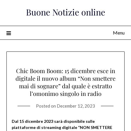
Skip
Buone Notizie online
to
content
Menu
Chic Boom Boom: 15 dicembre esce in
digitale il nuovo album “Non smettere
mai di sognare” dal quale è estratto
l’omonimo singolo in radio
Posted on
December 12, 2023
Dal 15 dicembre 2023 sarà disponibile sulle
piattaforme di streaming digitale “NON SMETTERE