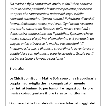
Da madre e figlia cantautrici, attrici e YouTuber, abbiamo
unito le nostre passioni e le nostre esperienze per creare
un’opera che rappresenta il potere dei sogni e delle
emozioni autentiche. Questo album è il risultato di mesi di
lavoro, dedizione e amore per l’arte. Ogni brano racconta
una storia, catturando l’essenza della nostra creatività e
della nostra connessione con il pubblico. Speriamo che le
nostre canzoni vi ispirino, vi emozionino e vi portino in un
viaggio unico attraverso la musica e le emozioni. Vi
invitiamo a far parte di questa straordinaria avventura e a
condividere con noi questa esperienza unica. Grazie per il
vostro sostegno e la vostra passione!”
Biografia
Le Chic Boom Boom, Mati e Sofi, sono una straordinaria
coppia madre-figlia che ha conquistato il mondo
dell’intrattenimento per bambini e ragazzi con la loro
musica coinvolgente e il loro talento multiforme.
Dopo aver fatto il loro debutto su YouTube nel maggio del