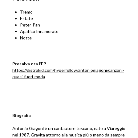
Tremo
Estate
Peter-Pan
Apatico Innamorato
Notte
Presalva ora l’EP
https://distrokid.com/hyperfollow/antoniogiagoni/canzoni-
quasi-fuori-moda
Biografia
Antonio Giagoni è un cantautore toscano, nato a Viareggio
nel 1987. Gravita attorno alla musica più o meno da sempre