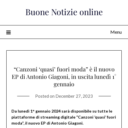
Skip
Buone Notizie online
to
content
Menu
“Canzoni ‘quasi’ fuori moda” è il nuovo
EP di Antonio Giagoni, in uscita lunedì 1°
gennaio
Posted on
December 27, 2023
Da lunedì 1° gennaio 2024 sarà disponibile su tutte le
piattaforme di streaming digitale “Canzoni ‘quasi’ fuori
moda”, il nuovo EP di Antonio Giagoni.