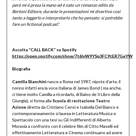
però mi è presa la mano ed è nato un romanzo edito da
Bertoni Editore, durante le presentazioni mi divertivo così
tanto a leggerlo e interpretarlo che ho pensato: si potrebbe
fare un fictional podcast”.
Ascolta “CALL BACK” su Spotify
https://open.spotify.com/show/7t6IvW9YSp3FC9tER7GeYW
Biografia
Camilla Bianchini
nasce a Roma nel 1987, nipote d’arte, il
nonno infatti era la voce italiana di James Bond ( ma anche,
ci tiene molto Camilla a ricordarlo, di Baloo de Il Libro della
Giungla), si forma alla
Scuola di recitazione Teatro
Azione
diretta da Cristiano Censi e Isabella Del Bianco e
contemporaneamente si laurea in Letteratura Musica e
Spettacolo con una tesi su Gli Indifferenti di Alberto
Moravia a confronto con il celebre film di Citto Maselli ed
effettivamente Letteratura e Cinema continuano ad avere