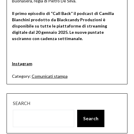
Buonasera, regia di Pietro De Silva.
Il primo episodio di “Call Back” il podcast di Camilla
Bianchini prodotto da Blackcandy Produzioni è
disponibile su tutte le piattaforme di streaming
digitale dal 20 gennaio 2025. Le nuove puntate
usciranno con cadenza settimanale.
Instagram
Category:
Comunicati stampa
SEARCH
Search