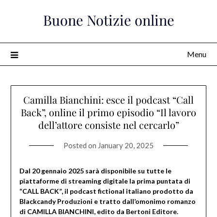
Skip
Buone Notizie online
to
content
Menu
Camilla Bianchini: esce il podcast “Call
Back”, online il primo episodio “Il lavoro
dell’attore consiste nel cercarlo”
Posted on
January 20, 2025
Dal 20 gennaio 2025 sarà disponibile su tutte le
piattaforme di streaming digitale la prima puntata di
“CALL BACK”, il podcast fictional italiano prodotto da
Blackcandy Produzioni e tratto dall’omonimo romanzo
di CAMILLA BIANCHINI, edito da Bertoni Editore.