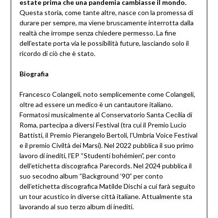
estate prima che una pandemia cambiasse il mondo.
Questa storia, come tante altre, nasce con la promessa di
durare per sempre, ma viene bruscamente interrotta dalla
realtà che irrompe senza chiedere permesso. La fine
dell’estate porta via le possibilità future, lasciando solo il
ricordo di ciò che è stato.
Biografia
Francesco Colangeli, noto semplicemente come Colangeli,
oltre ad essere un medico è un cantautore italiano.
Formatosi musicalmente al Conservatorio Santa Cecilia di
Roma, partecipa a diversi Festival (tra cui il Premio Lucio
Battisti, il Premio Pierangelo Bertoli, l’Umbria Voice Festival
e il premio Civiltà dei Marsi). Nel 2022 pubblica il suo primo
lavoro di inediti, l’EP “Studenti bohémien”, per conto
dell’etichetta discografica Parecords. Nel 2024 pubblica il
suo secodno album “Background ’90” per conto
dell’etichetta discografica Matilde Dischi a cui farà seguito
un tour acustico in diverse città italiane. Attualmente sta
lavorando al suo terzo album di inediti.