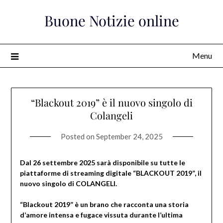
Skip
Buone Notizie online
to
content
Menu
“Blackout 2019” è il nuovo singolo di
Colangeli
Posted on
September 24, 2025
Dal 26 settembre 2025 sarà disponibile su tutte le
piattaforme di streaming digitale “BLACKOUT 2019”, il
nuovo singolo di COLANGELI.
“Blackout 2019” è un brano che racconta una storia
d’amore intensa e fugace vissuta durante l’ultima