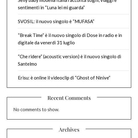
Selly baby modella Italia racconta sogni, viaggi e
sentimenti in “Luna lei mi guarda”
SVOSIL: il nuovo singolo è “MUFASA”
“Break Time” è il nuovo singolo di Dose in radio e in
digitale da venerdì 31 luglio
“Che ridere” (acoustic version) è il nuovo singolo di
Santelmo
Erisu: è online il videoclip di “Ghost of Ninive”
Recent Comments
No comments to show.
Archives