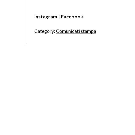
Instagram
|
Facebook
Category:
Comunicati stampa