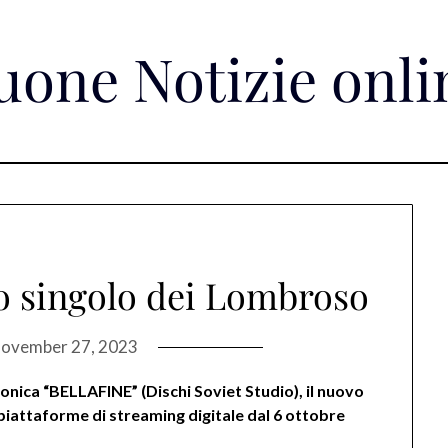
uone Notizie onli
vo singolo dei Lombroso
ovember 27, 2023
fonica “BELLAFINE” (
Dischi Soviet Studio), il nuovo
piattaforme di streaming digitale dal 6 ottobre