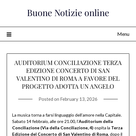
Skip
Buone Notizie online
to
content
Menu
AUDITORIUM CONCILIAZIONE TERZA
EDIZIONE CONCERTO DI SAN
VALENTINO DI ROMA A FAVORE DEL
PROGETTO ADOTTA UN ANGELO
Posted on
February 13, 2026
La musica torna a farsi linguaggio dell’amore nella Capitale.
Sabato 14 febbraio, alle ore 21.00, l’
Auditorium della
Conciliazione (Via della Conciliazione, 4)
ospita la
Terza
Edizione del Concerto di San Valentino di Roma
, dopo il