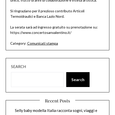
unico, frutto di anni di collaborazione e intesa artistica.
Si ringraziano per il prezioso contributo Articoli
Termoidraulici e Banca Lazio Nord.
La serata sarà ad ingresso gratuito su prenotazione su:
https://www.concertosanvalentino.it/
Category:
Comunicati stampa
SEARCH
Search
Recent Posts
Selly baby modella Italia racconta sogni, viaggi e