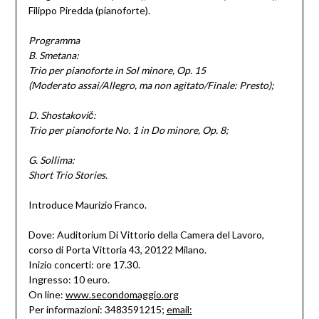
Filippo Piredda (pianoforte).
Programma
B. Smetana:
Trio per pianoforte in Sol minore, Op. 15
(Moderato assai/Allegro, ma non agitato/Finale: Presto);
D. Shostakovič:
Trio per pianoforte No. 1 in Do minore, Op. 8;
G. Sollima:
Short Trio Stories.
Introduce Maurizio Franco.
Dove: Auditorium Di Vittorio della Camera del Lavoro,
corso di Porta Vittoria 43, 20122 Milano.
Inizio concerti: ore 17.30.
Ingresso: 10 euro.
On line:
www.secondomaggio.org
Per informazioni: 3483591215;
email: