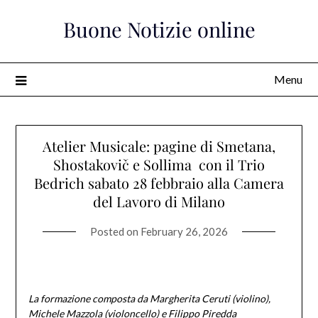
Skip
Buone Notizie online
to
content
Menu
Atelier Musicale: pagine di Smetana,
Shostakovič e Sollima con il Trio
Bedrich sabato 28 febbraio alla Camera
del Lavoro di Milano
Posted on
February 26, 2026
La formazione composta da Margherita Ceruti (violino),
Michele Mazzola (violoncello) e Filippo Piredda