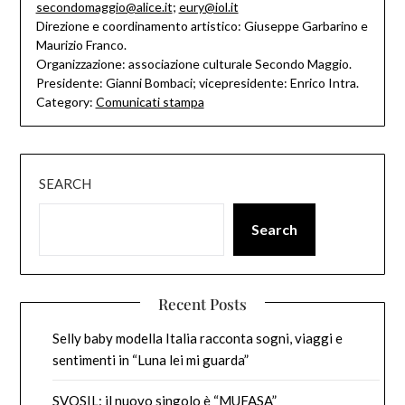
secondomaggio@alice.it
;
eury@iol.it
Direzione e coordinamento artistico: Giuseppe Garbarino e
Maurizio Franco.
Organizzazione: associazione culturale Secondo Maggio.
Presidente: Gianni Bombaci; vicepresidente: Enrico Intra.
Category:
Comunicati stampa
SEARCH
Search
Recent Posts
Selly baby modella Italia racconta sogni, viaggi e
sentimenti in “Luna lei mi guarda”
SVOSIL: il nuovo singolo è “MUFASA”