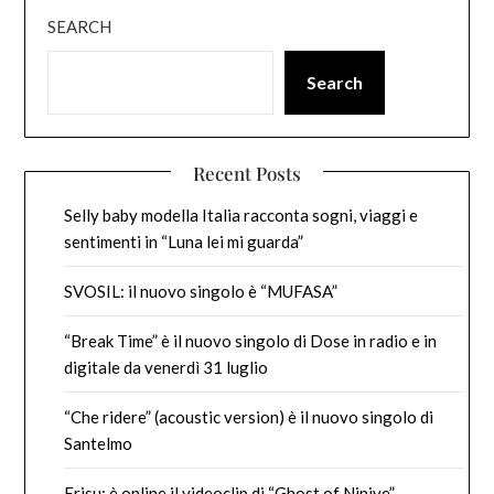
SEARCH
Search
Recent Posts
Selly baby modella Italia racconta sogni, viaggi e
sentimenti in “Luna lei mi guarda”
SVOSIL: il nuovo singolo è “MUFASA”
“Break Time” è il nuovo singolo di Dose in radio e in
digitale da venerdì 31 luglio
“Che ridere” (acoustic version) è il nuovo singolo di
Santelmo
Erisu: è online il videoclip di “Ghost of Ninive”