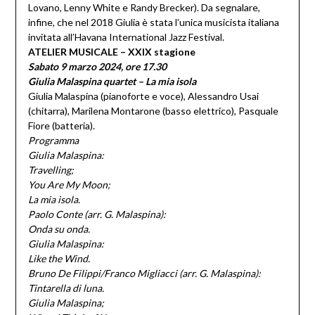
Lovano, Lenny White e Randy Brecker). Da segnalare,
infine, che nel 2018 Giulia è stata l’unica musicista italiana
invitata all’Havana International Jazz Festival.
ATELIER MUSICALE – XXIX stagione
Sabato 9 marzo 2024, ore 17.30
Giulia Malaspina quartet – La mia isola
Giulia Malaspina (pianoforte e voce), Alessandro Usai
(chitarra), Marilena Montarone (basso elettrico), Pasquale
Fiore (batteria).
Programma
Giulia Malaspina:
Travelling;
You Are My Moon;
La mia isola.
Paolo Conte (arr. G. Malaspina):
Onda su onda.
Giulia Malaspina:
Like the Wind.
Bruno De Filippi/Franco Migliacci (arr. G. Malaspina):
Tintarella di luna.
Giulia Malaspina;