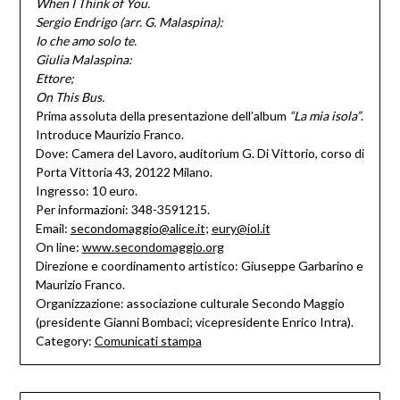
When I Think of You.
Sergio Endrigo (arr. G. Malaspina):
Io che amo solo te.
Giulia Malaspina:
Ettore;
On This Bus.
Prima assoluta della presentazione dell’album
“La mia isola”
.
Introduce Maurizio Franco.
Dove: Camera del Lavoro, auditorium G. Di Vittorio, corso di
Porta Vittoria 43, 20122 Milano.
Ingresso: 10 euro.
Per informazioni: 348-3591215.
Email:
secondomaggio@alice.it
;
eury@iol.it
On line:
www.secondomaggio.org
Direzione e coordinamento artistico: Giuseppe Garbarino e
Maurizio Franco.
Organizzazione: associazione culturale Secondo Maggio
(presidente Gianni Bombaci; vicepresidente Enrico Intra).
Category:
Comunicati stampa