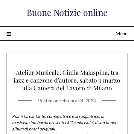
Skip
Buone Notizie online
to
content
Menu
Atelier Musicale: Giulia Malaspina, tra
jazz e canzone d’autore, sabato 9 marzo
alla Camera del Lavoro di Milano
Posted on
February 24, 2024
Pianista, cantante, compositrice e arrangiatrice, la
musicista lombarda presenterà “La mia isola”,
il suo nuovo
album di brani originali: