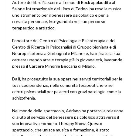
Autore del libro Nascere a Tempo di Rock applaudito al
Salone Internazionale del Libro di Torino, ha reso la musica
uno strumento per il benessere psicologico e per la
crescita personale, integrandola nel suo percorso
terapeutico e artistico.
Fondatore del Centro di Psicologia e Psicoterapia e del
Centro di Ricerca in Psicoanalisi di Gruppo bioniana e di
Neuropsicofonia a Garbagnate Milanese, ha iniziato la sua
carriera unendo arte e terapia già in giovane età, lavorando
presso il Carcere Minorile Beccaria di Milano.
Da lì, ha proseguito la sua opera nei servizi territoriali per le
tossicodipendenze, nelle comunità terapeutiche e nei
centri psicosociali per pazienti con gravi patologie come la
schizofrenia.
Nel mondo dello spettacolo, Adriano ha portato la relazione
di aiuto al servizio del benessere psicologico attraverso il
suo innovativo Formoso Therapy Show. Questo
spettacolo, che unisce musica e formazione, è stato