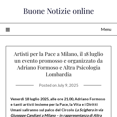
Skip
Buone Notizie online
to
content
Menu
Artisti per la Pace a Milano, il 18 luglio
un evento promosso e organizzato da
Adriano Formoso e Altra Psicologia
Lombardia
Posted on
July 9, 2025
Venerdì 18 luglio 2025, alle ore 21.00, Adriano Formoso
e tanti artisti insieme per la Pace, la Vita e i Diritti
Umani saliranno sul palco del Circolo
La Scighera in via
Giuseppe Candiani a Milano – in rappresentanza di Altra