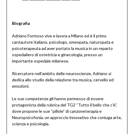
Biografia
Adriano Formoso vive e lavora a Milano ed è il primo
cantautore italiano, psicologo, omeopata, naturopata e
psicoterapeuta ad aver portato la musica in un reparto
ospedaliero di ostetricia e ginecologia, presso un
importante ospedale milanese.
Ricercatore nell’ambito delle neuroscienze, Adriano si
dedica allo studio della relazione tra musica, cervello ed
emozioni.
Le sue competenze gli hanno permesso di essere
protagonista della rubrica del TG2 “Tutto il bello che c’è”,
dove propone le sue “pillole” di canzoneterapia e
Neuropsicofonia, un approccio innovativo che coniuga arte,
scienza e psicologia.