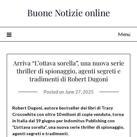
Skip
Buone Notizie online
to
content
Menu
Arriva “L’ottava sorella”, una nuova serie
thriller di spionaggio, agenti segreti e
tradimenti di Robert Dugoni
Posted on
June 27, 2025
Robert Dugoni, autore bestseller dei libri di Tracy
Crosswhite con oltre 10 milioni di copie vendute, torna
in Italia dal 19 giugno per Indomitus Publishing con
“L’ottava sorella”, una nuova serie thriller di spionaggio,
agenti segreti e tradimenti.