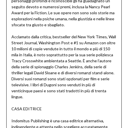
personaggi profondi e riconoscibili gli ha guadagnato un
seguito devoto e numerosi premi, inclusa la Nancy Pearl
Award per la Fiction. Le sue opere non sono solo storie ma
esplorazioni nella psiche umana, nella giustizia e nelle linee
sfocate tra giusto e sbagliato.
Acclamato dalla critica, bestseller del New York Times, Wall
Street Journal, Washington Post e #1 su Amazon con oltre
10 milioni di copie vendute in tutto il mondo e più di 150
mila in Italia, è noto soprattutto per la sua serie poliziesca
Tracy Crosswhite ambientata a Seattle. È anche l’autore
della serie di spionaggio Charles Jenkins, della serie di
thriller legali David Sloane e di diversi romanzi stand-alone.
Diversi suoi romanzi sono stati opzionati per film e serie
televisive. I libri di Dugoni sono venduti in più di
venticinque paesi e sono stati tradotti in più di trenta
lingue.
CASA EDITRICE
Indomitus Publishing è una casa editrice alternativa,
indipendente e attenta nello scegliere accuratamente