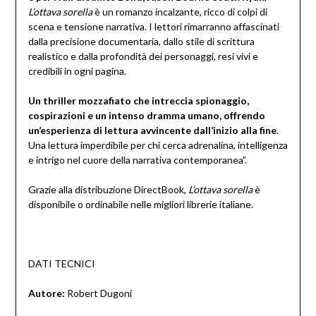
L’ottava sorella
è un romanzo incalzante, ricco di colpi di
scena e tensione narrativa. I lettori rimarranno affascinati
dalla precisione documentaria, dallo stile di scrittura
realistico e dalla profondità dei personaggi, resi vivi e
credibili in ogni pagina.
Un thriller mozzafiato che intreccia spionaggio,
cospirazioni e un intenso dramma umano, offrendo
un’esperienza di lettura avvincente dall’inizio alla fine
.
Una lettura imperdibile per chi cerca adrenalina, intelligenza
e intrigo nel cuore della narrativa contemporanea”.
Grazie alla distribuzione DirectBook,
L’ottava sorella
è
disponibile o ordinabile nelle migliori librerie italiane.
DATI TECNICI
Autore:
Robert Dugoni