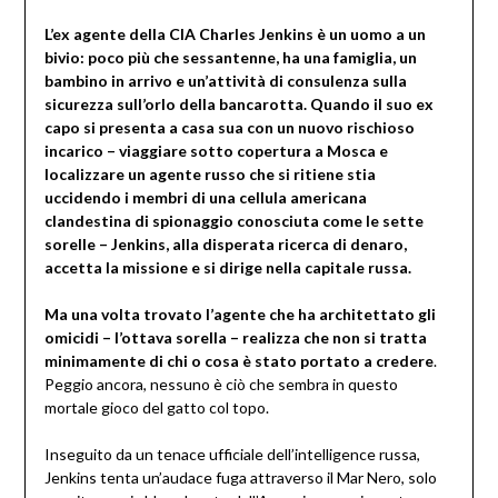
L’ex agente della CIA Charles Jenkins è un uomo a un
bivio: poco più che sessantenne, ha una famiglia, un
bambino in arrivo e un’attività di consulenza sulla
sicurezza sull’orlo della bancarotta. Quando il suo ex
capo si presenta a casa sua con un nuovo rischioso
incarico – viaggiare sotto copertura a Mosca e
localizzare un agente russo che si ritiene stia
uccidendo i membri di una cellula americana
clandestina di spionaggio conosciuta come le sette
sorelle – Jenkins, alla disperata ricerca di denaro,
accetta la missione e si dirige nella capitale russa.
Ma una volta trovato l’agente che ha architettato gli
omicidi – l’ottava sorella – realizza che non si tratta
minimamente di chi o cosa è stato portato a credere
.
Peggio ancora, nessuno è ciò che sembra in questo
mortale gioco del gatto col topo.
Inseguito da un tenace ufficiale dell’intelligence russa,
Jenkins tenta un’audace fuga attraverso il Mar Nero, solo