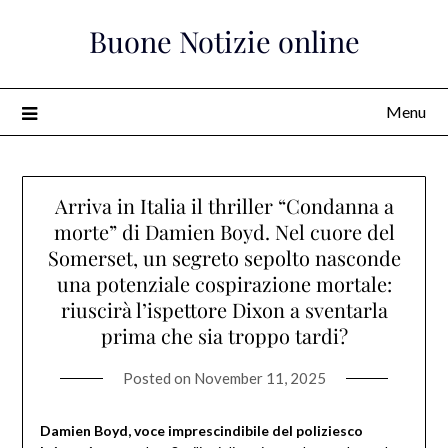
Skip
Buone Notizie online
to
content
Menu
Arriva in Italia il thriller “Condanna a
morte” di Damien Boyd. Nel cuore del
Somerset, un segreto sepolto nasconde
una potenziale cospirazione mortale:
riuscirà l’ispettore Dixon a sventarla
prima che sia troppo tardi?
Posted on
November 11, 2025
Damien Boyd, voce imprescindibile del poliziesco