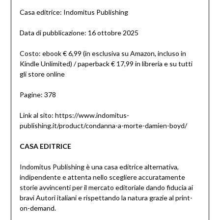
Casa editrice: Indomitus Publishing
Data di pubblicazione: 16 ottobre 2025
Costo: ebook € 6,99 (in esclusiva su Amazon, incluso in
Kindle Unlimited) / paperback € 17,99 in libreria e su tutti
gli store online
Pagine: 378
Link al sito: https://www.indomitus-
publishing.it/product/condanna-a-morte-damien-boyd/
CASA EDITRICE
Indomitus Publishing è una casa editrice alternativa,
indipendente e attenta nello scegliere accuratamente
storie avvincenti per il mercato editoriale dando fiducia ai
bravi Autori italiani e rispettando la natura grazie al print-
on-demand.