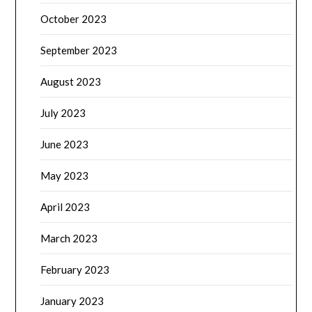
October 2023
September 2023
August 2023
July 2023
June 2023
May 2023
April 2023
March 2023
February 2023
January 2023