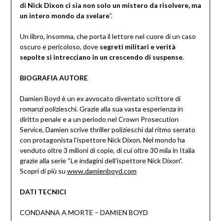
di Nick Dixon ci sia non solo un mistero da risolvere, ma
un intero mondo da svelare
”.
Un libro, insomma, che porta il lettore nel cuore di un caso
oscuro e pericoloso, dove
segreti militari e verità
sepolte si intrecciano in un crescendo di suspense
.
BIOGRAFIA AUTORE
Damien Boyd è un ex avvocato diventato scrittore di
romanzi polizieschi. Grazie alla sua vasta esperienza in
diritto penale e a un periodo nel Crown Prosecution
Service, Damien scrive thriller polizieschi dal ritmo serrato
con protagonista l’ispettore Nick Dixon. Nel mondo ha
venduto oltre 3 milioni di copie, di cui oltre 30 mila in Italia
grazie alla serie “Le indagini dell’ispettore Nick Dixon”.
Scopri di più su
www.damienboyd.com
DATI TECNICI
CONDANNA A MORTE – DAMIEN BOYD