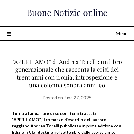
Skip
Buone Notizie online
to
content
Menu
“APERItiAMO” di Andrea Torelli: un libro
generazionale che racconta la crisi dei
trent’anni con ironia, introspezione e
una colonna sonora anni ’90
Posted on
June 27, 2025
Torna a far parlare di sé per i temi trattati
“APERItiAMO”, il romanzo d’esordio dell’autore
reggiano Andrea Torelli
pubblicato
in prima edizione
con
Edizioni Clandestine
nel settembre dello scorso anno.