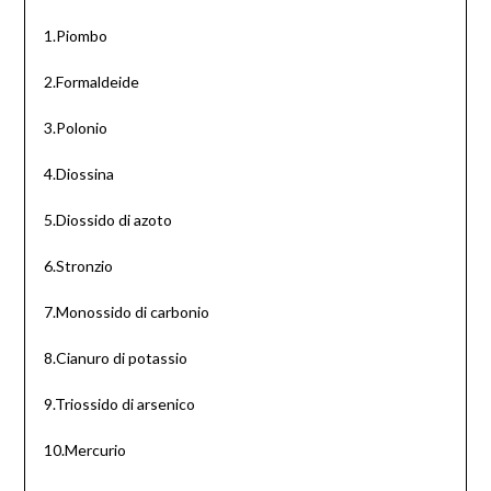
1.Piombo
2.Formaldeide
3.Polonio
4.Diossina
5.Diossido di azoto
6.Stronzio
7.Monossido di carbonio
8.Cianuro di potassio
9.Triossido di arsenico
10.Mercurio