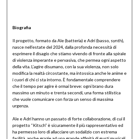
Biografia
Il progetto, formato da Ale (batteria) e Adri (basso, synth),
nasce nell’estate del 2024, dalla profonda necessità di
esprimere il disagio che stiamo vivendo di fronte alla spirale
di violenza imperante e pervasiva, che permea ogni aspetto
della vita. L’agire disumano, con la sua violenza, non solo
modifica la realtà circostante, ma intossica anche le anime e
i cuori di chi ci sta intorno. È fondamentale comprendere
che il tempo per agire è ormai breve: ogni brano dura
massimo un minuto e trenta secondi, una forma stilistica
che vuole comunicare con forza un senso di massima
urgenza.
Ale e Adri hanno un passato di forte collaborazione, di cui il
progetto “Kitsch” è sicuramente il più rappresentativo ed
ha permesso loro di allacciare un sodalizio con estrema
facilità, anche grazie ad una grande affinità di gusti musicali,