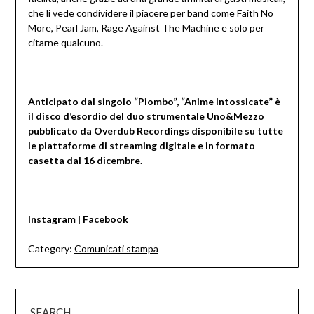
che li vede condividere il piacere per band come Faith No
More, Pearl Jam, Rage Against The Machine e solo per
citarne qualcuno.
Anticipato dal singolo “Piombo”, “Anime Intossicate” è
il disco d’esordio del duo strumentale Uno&Mezzo
pubblicato da Overdub Recordings disponibile su tutte
le piattaforme di streaming digitale e in formato
casetta dal 16 dicembre.
Instagram
|
Facebook
Category:
Comunicati stampa
SEARCH