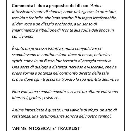
Commenta il duo a proposito del disco:
“Anime
Intossicate è nato di slancio, come un’urgenza. In un’estate
torrida e febbrile, abbiamo sentito il bisogno irrefrenabile
di dar voce a un disagio profondo, a un senso di
smarrimento e ribellione di fronte alla follia dell’epoca in
cui viviamo.
È stato un processo istintivo, quasi compulsivo: ci
scambiavamo in continuazione linee di basso, batteria e
synth, come in un flusso ininterrotto di energia creativa.
Una sorta di dialogo a distanza, nervoso e viscerale, che ha
preso forma e potenza nel confronto diretto della sala
prove, dove ogni traccia ha trovato la sua identità definitiva.
Non volevamo semplicemente scrivere un album: volevamo
liberarci, gridare, esistere.
Anime Intossicate è questo: una valvola di sfogo, un atto di
resistenza, una testimonianza sonora del nostro tempo”.
“ANIME INTOSSICATE” TRACKLIST