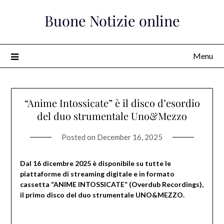
Skip
Buone Notizie online
to
content
Menu
“Anime Intossicate” è il disco d’esordio
del duo strumentale Uno&Mezzo
Posted on
December 16, 2025
Dal 16 dicembre 2025 è disponibile su tutte le
piattaforme di streaming digitale e in formato
cassetta “ANIME INTOSSICATE” (Overdub Recordings),
il primo disco del duo strumentale UNO&MEZZO.