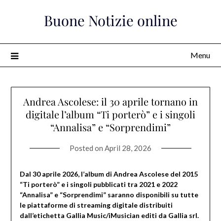
Skip
Buone Notizie online
to
content
Menu
Andrea Ascolese: il 30 aprile tornano in
digitale l’album “Ti porterò” e i singoli
“Annalisa” e “Sorprendimi”
Posted on
April 28, 2026
Dal 30 aprile 2026, l’album di Andrea Ascolese del 2015
“Ti porterò” e i singoli pubblicati tra 2021 e 2022
“Annalisa” e “Sorprendimi” saranno disponibili su tutte
le piattaforme di streaming digitale distribuiti
dall’etichetta Gallia Music/iMusician editi da Gallia srl.