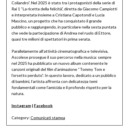
Coliandro”. Nel 2025 è stato tra i protagonisti della serie di
Rai 1 “La ricetta della felicità”, diretta da Giacomo Campiotti
e interpretata insieme a Cristiana Capotondi e Lucia
Mascino, un progetto che ha conquistato il grande
pubblico e raggiungendo, in particolare nella sesta puntata
che vede la partecipazione di Andrea nel ruolo di Ettore,
quasi tre milioni di spettatori in prima serata.
Parallelamente all’attività cinematografica e televisiva,
Ascolese prosegue il suo percorso nella musica: sempre
nel 2025 ha pubblicato un nuovo album contenente le
canzoni originali del film d’animazione “Tommy Tom e
l’orsetto perduto”. In questo lavoro, dedicato a un pubblico
di bambini, l’artista affronta con delicatezza temi
fondamentali come l’amicizia e il profondo rispetto per la
natura.
Instagram
|
Facebook
Category:
Comunicati stampa