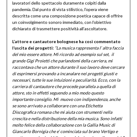
lavoratori dello spettacolo duramente colpiti dalla
pandemia. Dal punto di vista stilistico, l’opera viene
descritta come una composizione poetica capace di offrire
un coinvolgimento sonoro immediato, con l’obiettivo
dichiarato di trasmettere positività all’ascoltatore.
L’attore e cantautore bolognese ha così commentato
l’uscita dei progetti:
“La musica rappresenta l’ altra faccia
del mio essere attore. Mi ricordo ad esempio sul set, il
grande Gigi Proietti che parlandomi della carriera, mi
raccontava che un attore durante il suo lavoro deve cercare
di esprimersi provando a incanalare nei progetti giusti e
necessari, tutte le sue intuizioni e peculiarità. Ecco, con la
carriera di cantautore che procede parallela a quella di
attore, sto in effetti seguendo a mio modo questo
importante consiglio. Mi muovo con indipendenza, anche
se sono arrivato a collaborare con una Etichetta
Discografica romana che mi aiuta con strumenti nella
crescita e nella distribuzione della mia musica. Sono infatti
molto felice della collaborazione con la Gallia Music di
Giancarlo Bornigia che e’ cominciata sul brano Vertigo e