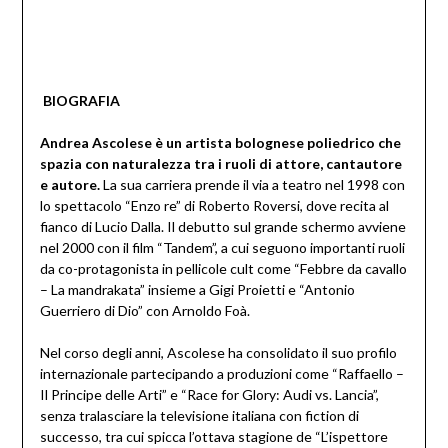
BIOGRAFIA
Andrea Ascolese è un artista bolognese poliedrico che
spazia con naturalezza tra i ruoli di attore, cantautore
e autore.
La sua carriera prende il via a teatro nel 1998 con
lo spettacolo “Enzo re” di Roberto Roversi, dove recita al
fianco di Lucio Dalla. Il debutto sul grande schermo avviene
nel 2000 con il film “Tandem”, a cui seguono importanti ruoli
da co-protagonista in pellicole cult come “Febbre da cavallo
– La mandrakata” insieme a Gigi Proietti e “Antonio
Guerriero di Dio” con Arnoldo Foà.
Nel corso degli anni, Ascolese ha consolidato il suo profilo
internazionale partecipando a produzioni come “Raffaello –
Il Principe delle Arti” e “Race for Glory: Audi vs. Lancia”,
senza tralasciare la televisione italiana con fiction di
successo, tra cui spicca l’ottava stagione de “L’ispettore