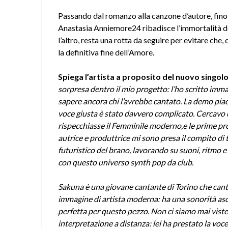
Passando dal romanzo alla canzone d’autore, fino 
Anastasia Anniemore24 ribadisce l’immortalità de
l’altro, resta una rotta da seguire per evitare che
la definitiva fine dell’Amore.
Spiega l’artista a proposito del nuovo singolo
sorpresa dentro il mio progetto: l’ho scritto im
sapere ancora chi l’avrebbe cantato. La demo piac
voce giusta è stato davvero complicato. Cercavo 
rispecchiasse il Femminile moderno,e le prime p
autrice e produttrice mi sono presa il compito di
futuristico del brano, lavorando su suoni, ritmo e
con questo universo synth pop da club.
Sakuna è una giovane cantante di Torino che cant
immagine di artista moderna: ha una sonorità asci
perfetta per questo pezzo. Non ci siamo mai viste 
interpretazione a distanza: lei ha prestato la voce,