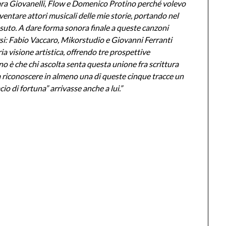
iara Giovanelli, Flow e Domenico Protino perché volevo
iventare attori musicali delle mie storie, portando nel
vissuto. A dare forma sonora finale a queste canzoni
rsi: Fabio Vaccaro, Mikorstudio e Giovanni Ferranti
a visione artistica, offrendo tre prospettive
 è che chi ascolta senta questa unione fra scrittura
a riconoscere in almeno una di queste cinque tracce un
o di fortuna” arrivasse anche a lui.”