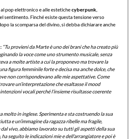
al pop elettronico e alle estetiche
cyberpunk
,
l sentimento. Finché esiste questa tensione verso
, dopo la scomparsa del divino, si debba dichiarare anche
:
“Tu provieni da Marte è uno dei brani che ha creato più
maginando la voce come uno strumento musicale, senza
eva a molte artiste a cui la proponevo ma trovare la
una figura femminile forte e decisa ma anche dolce, che
rove non corrispondevano alle mie aspettative. Come
 trovare un’interpretazione che esaltasse il mood
 intenzioni vocali perché l’insieme risultasse coerente
a molto in inglese. Sperimenta e sta costruendo la sua
utta e un’immagine da ragazza ribelle ma fragile,
dal vivo, abbiamo lavorato su tutti gli aspetti della sua
 ha seguito le indicazioni mie e dell’arrangiatore e poi è