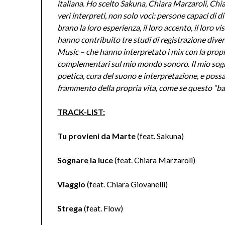
italiana. Ho scelto Sakuna, Chiara Marzaroli, Ch
veri interpreti, non solo voci: persone capaci di d
brano la loro esperienza, il loro accento, il loro 
hanno contribuito tre studi di registrazione dive
Music – che hanno interpretato i mix con la propri
complementari sul mio mondo sonoro. Il mio sogno
poetica, cura del suono e interpretazione, e poss
frammento della propria vita, come se questo “baci
TRACK-LIST:
Tu provieni da Marte
(feat. Sakuna)
Sognare la luce
(feat. Chiara Marzaroli)
Viaggio
(feat. Chiara Giovanelli)
Strega
(feat. Flow)