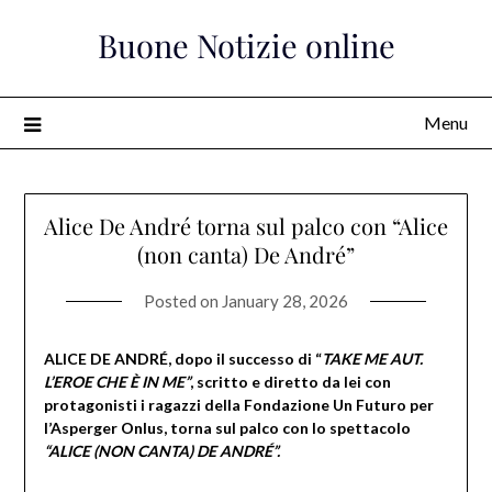
Skip
Buone Notizie online
to
content
Menu
Alice De André torna sul palco con “Alice
(non canta) De André”
Posted on
January 28, 2026
ALICE DE ANDRÉ, dopo il successo di “
TAKE ME AUT.
L’EROE CHE È IN ME”
, scritto e diretto da lei con
protagonisti i ragazzi della Fondazione Un Futuro per
l’Asperger Onlus, torna sul palco con lo spettacolo
“ALICE (NON CANTA) DE ANDRÉ”.