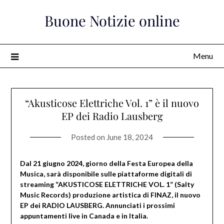
Skip
Buone Notizie online
to
content
Menu
“Akusticose Elettriche Vol. 1” è il nuovo
EP dei Radio Lausberg
Posted on
June 18, 2024
Dal 21 giugno 2024, giorno della Festa Europea della
Musica, sarà disponibile sulle piattaforme digitali di
streaming “AKUSTICOSE ELETTRICHE VOL. 1” (Salty
Music Records) produzione artistica di FINAZ, il nuovo
EP dei RADIO LAUSBERG. Annunciati i prossimi
appuntamenti live in Canada e in Italia.