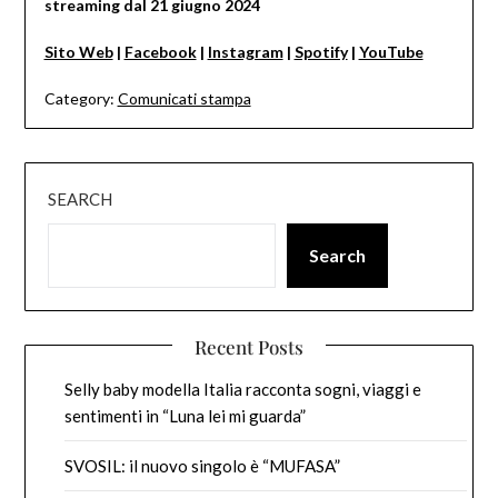
streaming dal 21 giugno 2024
Sito Web
|
Facebook
|
Instagram
|
Spotify
|
YouTube
Category:
Comunicati stampa
SEARCH
Search
Recent Posts
Selly baby modella Italia racconta sogni, viaggi e
sentimenti in “Luna lei mi guarda”
SVOSIL: il nuovo singolo è “MUFASA”