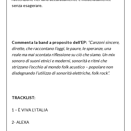
senza esagerare.
Commenta la band a proposito dell’EP:
“Canzoni sincere,
dirette, che raccontano l’oggi, le paure, le speranze, una
reale ma mai scontata riflessione su ciò che siamo. Un mix
sonoro di suoni etnici e moderni, sonorità e ritmi che
strizzano l’occhio al mondo folk acustico – popolare non
disdegnando l’utilizzo di sonorità elettriche, folk rock”.
TRACKLIST:
1 – È VIVA L’ITALIA
2- ALEXA