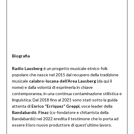
Biografia
Radio Lausberg
è un progetto musicale etnico-folk
popolare che nasce nel 2015 dal recupero della tradizione
musicale
calabro-lucana dell’Area Lausberg
(da qui il
nome) e dalla volontà di esprimerla in chiave
contemporanea, in una continua contaminazione stilistica e
linguistica. Dal 2018 fino al 2021 sono stati sotto la guida
attenta di
Enrico “Erriquez” Greppi
, voce leader della
Bandabardò
.
Finaz
(co-fondatore e chitarrista della
Bandabardò) nel 2022 eredita il testimone che lo porta ad
essere il loro nuovo produttore di quest’ultimo lavoro.