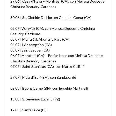
29.06 | Casa d’Italia – Montréal (CA), con Melissa Doucet e
Christina Beaudry-Cardenas
30.06 | St. Clotilde De Horton Coop du Coeur (CA)
02.07 |Warwick (CA), con Melissa Doucet e Christina
Beaudry-Cardenas
03.07 | Montréal, Ahuntsic Parc (CA)
04.07 | L’Assomption (CA)
05.07 |Saint Sauver (CA)
06.07 |Montréal (CA) – Petite Italie con Melissa Doucet e
Christina Beaudry-Cardenas
07.07 | Saint Stanislas (CA), con Marco Calliari
27.07 | Mola di Bari (BA), con Bandabardò
02.08 | Buonalbergo (BN), con Eusebio Martinelli
13.08 | S. Severino Lucano (PZ)
17.08 | Santa Luce (PI)