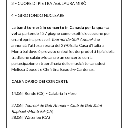
3 – CUORE DI PIETRA
feat.
LAURA MIRÒ
4 – GIROTONDO NUCLEARE
La band tornerà in concerto in Canada per la quarta
volta
partendo il 27 giugno come ospiti d’eccezione per
un’anteprima presso il
Tournoi de Golf Annuel
che
annuncia l’attesa serata del 29/06 alla Casa d’Italia a
Montréal dove è previsto un buffet dei prodotti tipici della
tradizione calabro-lucana e un concerto con la
partecipazione straordinaria delle musiciste canadesi
Melissa Doucet e Christina Beaudry-Cardenas.
CALENDARIO DEI CONCERTI:
14.06 | Rende (CS) – Calabria in Fiore
27.06 |
Tournoi de Golf Annuel – Club de Golf Saint
Raphael -Montréal
(CA)
28.06 | Waterloo (CA)