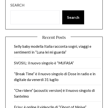
SEARCH
Search
Recent Posts
Selly baby modella Italia racconta sogni, viaggi e
sentimenti in “Luna lei mi guarda”
SVOSIL: il nuovo singolo è “MUFASA”
“Break Time” è il nuovo singolo di Dose in radio e in
digitale da venerdì 31 luglio
“Che ridere” (acoustic version) è il nuovo singolo di
Santelmo
Erisu: è online il videoclip di “Ghost of Ninive”