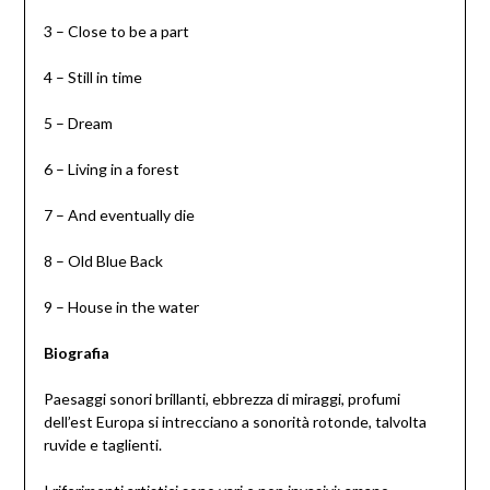
3 – Close to be a part
4 – Still in time
5 – Dream
6 – Living in a forest
7 – And eventually die
8 – Old Blue Back
9 – House in the water
Biografia
Paesaggi sonori brillanti, ebbrezza di miraggi, profumi
dell’est Europa si intrecciano a sonorità rotonde, talvolta
ruvide e taglienti.