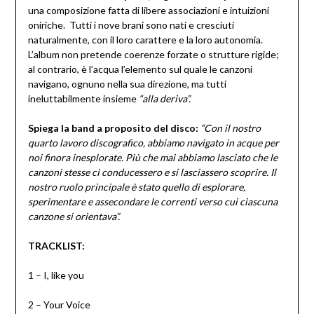
una composizione fatta di libere associazioni e intuizioni
oniriche. Tutti i nove brani sono nati e cresciuti
naturalmente, con il loro carattere e la loro autonomia.
L’album non pretende coerenze forzate o strutture rigide;
al contrario, è l’acqua l’elemento sul quale le canzoni
navigano, ognuno nella sua direzione, ma tutti
ineluttabilmente insieme
“alla deriva”.
Spiega la band a proposito del disco:
“Con il nostro
quarto lavoro discografico, abbiamo navigato in acque per
noi finora inesplorate. Più che mai abbiamo lasciato che le
canzoni stesse ci conducessero e si lasciassero scoprire. Il
nostro ruolo principale è stato quello di esplorare,
sperimentare e assecondare le correnti verso cui ciascuna
canzone si orientava”.
TRACKLIST:
1 – I, like you
2 – Your Voice