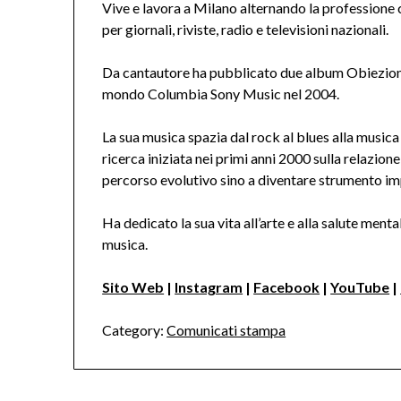
Vive e lavora a Milano alternando la professione cl
per giornali, riviste, radio e televisioni nazionali.
Da cantautore ha pubblicato due album Obiezioni
mondo Columbia Sony Music nel 2004.
La sua musica spazia dal rock al blues alla music
ricerca iniziata nei primi anni 2000 sulla relazion
percorso evolutivo sino a diventare strumento impr
Ha dedicato la sua vita all’arte e alla salute mental
musica.
Sito Web
|
Instagram
|
Facebook
|
YouTube
|
Category:
Comunicati stampa