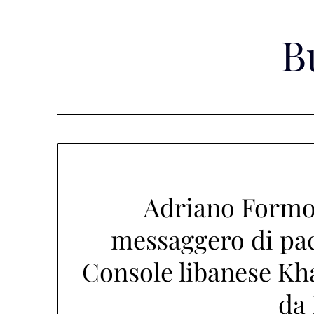
Skip
to
B
content
Adriano Formos
messaggero di pace
Console libanese Kh
da 