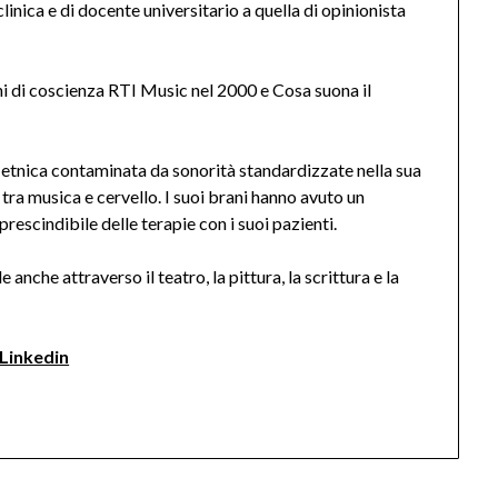
inica e di docente universitario a quella di opinionista
 di coscienza RTI Music nel 2000 e Cosa suona il
a etnica contaminata da sonorità standardizzate nella sua
e tra musica e cervello. I suoi brani hanno avuto un
escindibile delle terapie con i suoi pazienti.
e anche attraverso il teatro, la pittura, la scrittura e la
Linkedin