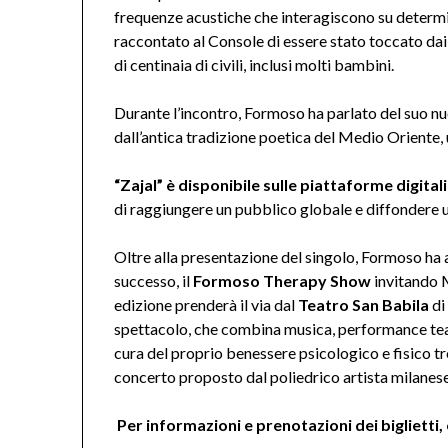
frequenze acustiche che interagiscono su determi
raccontato al Console di essere stato toccato dai
di centinaia di civili, inclusi molti bambini.
Durante l’incontro, Formoso ha parlato del suo 
dall’antica tradizione poetica del Medio Oriente, u
“Zajal” è disponibile sulle piattaforme digita
di raggiungere un pubblico globale e diffondere u
Oltre alla presentazione del singolo, Formoso ha 
successo, il
Formoso Therapy Show
invitando 
edizione prenderà il via dal
Teatro San Babila
d
spettacolo, che combina musica, performance teatr
cura del proprio benessere psicologico e fisico 
concerto proposto dal poliedrico artista milanese
Per informazioni e prenotazioni dei biglietti, 