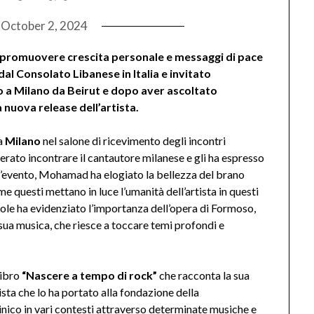
n
October 2, 2024
promuovere crescita personale e messaggi di pace
al Consolato Libanese in Italia e invitato
 a Milano da Beirut e dopo aver ascoltato
 nuova release dell’artista.
a
Milano
nel salone di ricevimento degli incontri
erato incontrare il cantautore milanese e gli ha espresso
’evento, Mohamad ha elogiato la bellezza del brano
e questi mettano in luce l’umanità dell’artista in questi
sole ha evidenziato l’importanza dell’opera di Formoso,
sua musica, che riesce a toccare temi profondi e
libro
“Nascere a tempo di rock”
che racconta la sua
sta che lo ha portato alla fondazione della
inico in vari contesti attraverso determinate musiche e