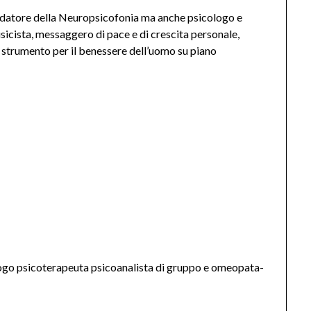
ndatore della Neuropsicofonia ma anche psicologo e
icista, messaggero di pace e di crescita personale,
strumento per il benessere dell’uomo su piano
logo psicoterapeuta psicoanalista di gruppo e omeopata-