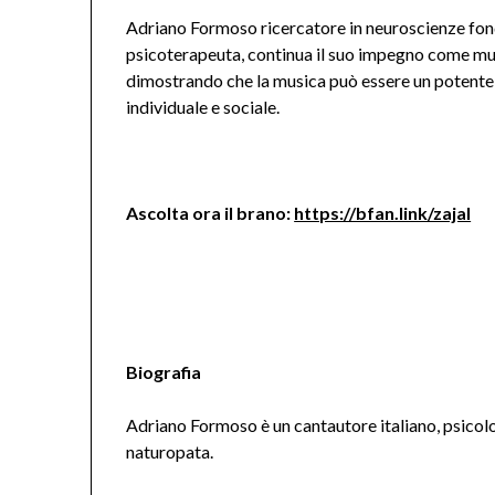
Adriano Formoso ricercatore in neuroscienze fo
psicoterapeuta, continua il suo impegno come mus
dimostrando che la musica può essere un potente 
individuale e sociale.
Ascolta ora il brano:
https://bfan.link/zajal
Biografia
Adriano Formoso è un cantautore italiano, psico
naturopata.